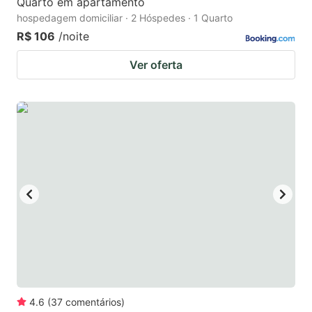
Quarto em apartamento
hospedagem domiciliar · 2 Hóspedes · 1 Quarto
R$ 106
/noite
Ver oferta
4.6
(
37
comentários
)