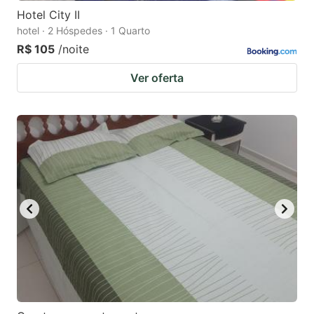
Hotel City II
hotel · 2 Hóspedes · 1 Quarto
R$ 105
/noite
Ver oferta