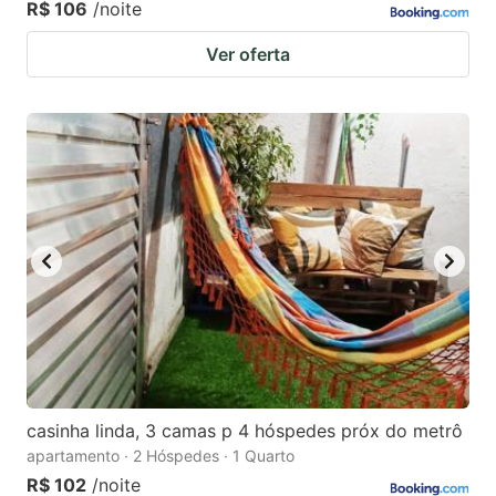
R$ 106
/noite
Ver oferta
casinha linda, 3 camas p 4 hóspedes próx do metrô
apartamento · 2 Hóspedes · 1 Quarto
R$ 102
/noite