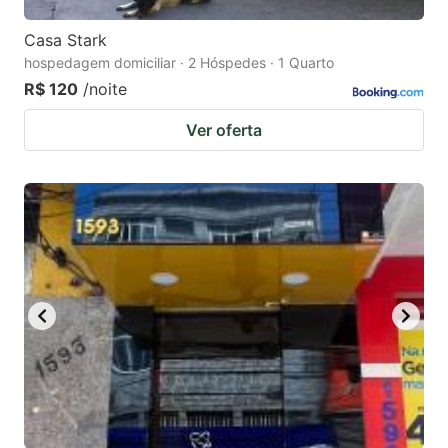
Casa Stark
hospedagem domiciliar · 2 Hóspedes · 1 Quarto
R$ 120
/noite
Ver oferta