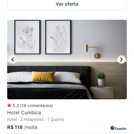
Ver oferta
5.2
(
19
comentários
)
Hotel Cumbica
hotel · 2 Hóspedes · 1 Quarto
R$ 118
/noite