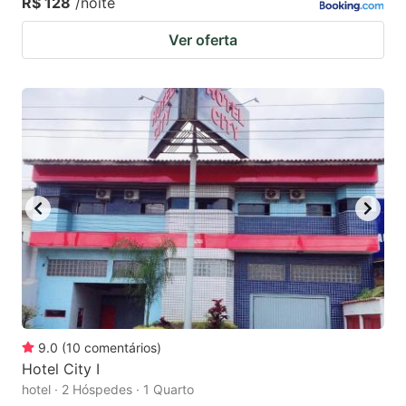
R$ 128
/noite
Ver oferta
9.0
(
10
comentários
)
Hotel City I
hotel · 2 Hóspedes · 1 Quarto