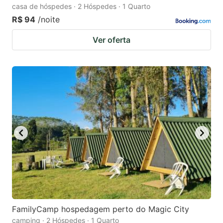
casa de hóspedes · 2 Hóspedes · 1 Quarto
R$ 94
/noite
Ver oferta
FamilyCamp hospedagem perto do Magic City
camping · 2 Hóspedes · 1 Quarto