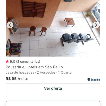
9.0
(
2
comentários
)
Pousada e Hoteis em São Paulo
casa de hóspedes · 2 Hóspedes · 1 Quarto
R$ 95
/noite
Ver oferta