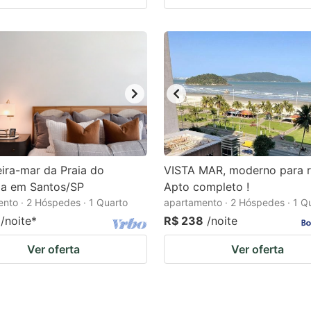
ira-mar da Praia do
VISTA MAR, moderno para r
a em Santos/SP
Apto completo !
nto · 2 Hóspedes · 1 Quarto
apartamento · 2 Hóspedes · 1 Q
/noite
*
R$ 238
/noite
Ver oferta
Ver oferta