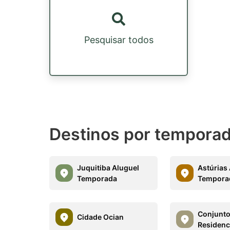
Pesquisar todos
Destinos por temporad
Juquitiba Aluguel
Astúrias
Temporada
Tempora
Conjunt
Cidade Ocian
Residenc