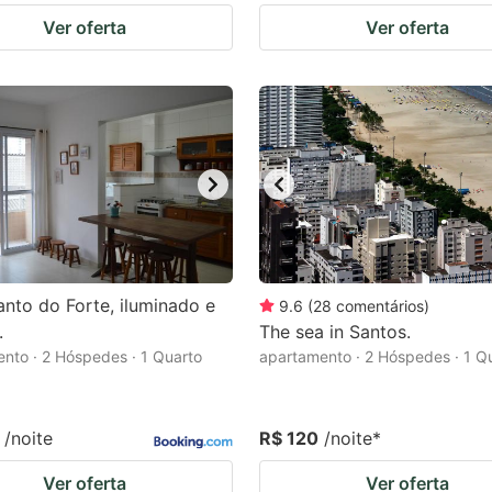
Ver oferta
Ver oferta
nto do Forte, iluminado e
9.6
(
28
comentários
)
.
The sea in Santos.
nto · 2 Hóspedes · 1 Quarto
apartamento · 2 Hóspedes · 1 Q
/noite
R$ 120
/noite
*
Ver oferta
Ver oferta