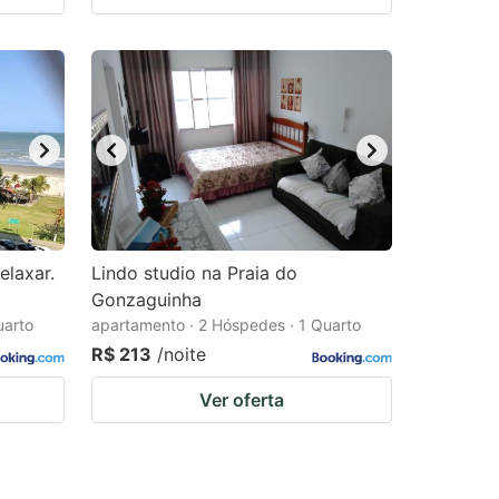
elaxar.
Lindo studio na Praia do
Gonzaguinha
uarto
apartamento · 2 Hóspedes · 1 Quarto
R$ 213
/noite
Ver oferta