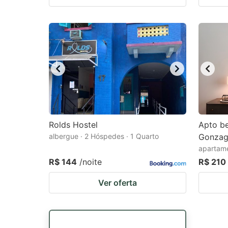
Rolds Hostel
Apto be
albergue · 2 Hóspedes · 1 Quarto
Gonzag
apartame
R$ 144
/noite
R$ 210
Ver oferta