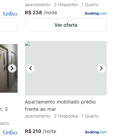
apartamento · 2 Hóspedes · 1 Quarto
R$ 238
/noite
Ver oferta
Apartamento mobiliado prédio
r, 3
frente ao mar
apartamento · 2 Hóspedes · 1 Quarto
uarto
R$ 210
/noite