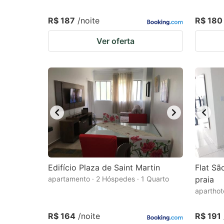
R$ 187
/noite
R$ 180
Ver oferta
Edifício Plaza de Saint Martin
Flat Sã
apartamento · 2 Hóspedes · 1 Quarto
praia
aparthot
R$ 164
/noite
R$ 191