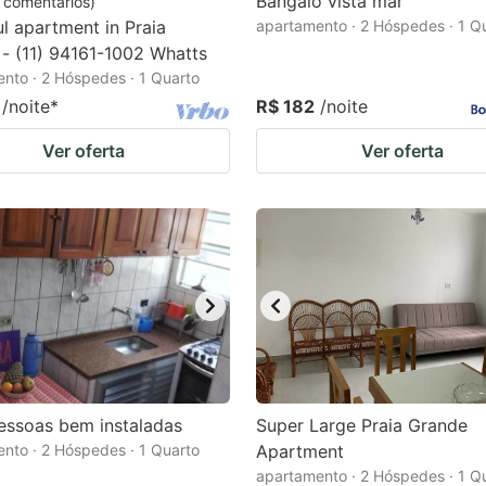
Bangalô vista mar
comentários
)
ul apartment in Praia
apartamento · 2 Hóspedes · 1 Q
- (11) 94161-1002 Whatts
nto · 2 Hóspedes · 1 Quarto
/noite
*
R$ 182
/noite
Ver oferta
Ver oferta
essoas bem instaladas
Super Large Praia Grande
nto · 2 Hóspedes · 1 Quarto
Apartment
apartamento · 2 Hóspedes · 1 Q