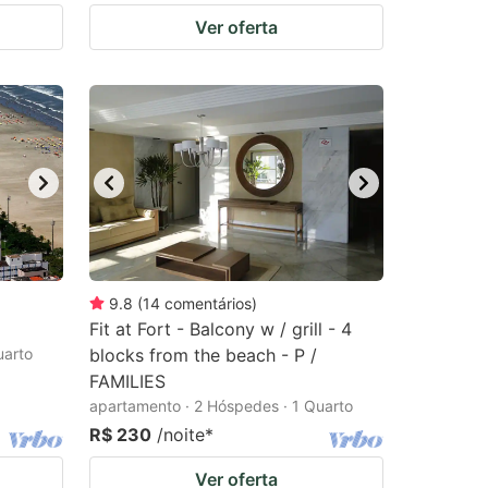
Ver oferta
9.8
(
14
comentários
)
Fit at Fort - Balcony w / grill - 4
uarto
blocks from the beach - P /
FAMILIES
apartamento · 2 Hóspedes · 1 Quarto
R$ 230
/noite
*
Ver oferta