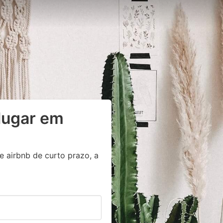
lugar em
e airbnb de curto prazo, a