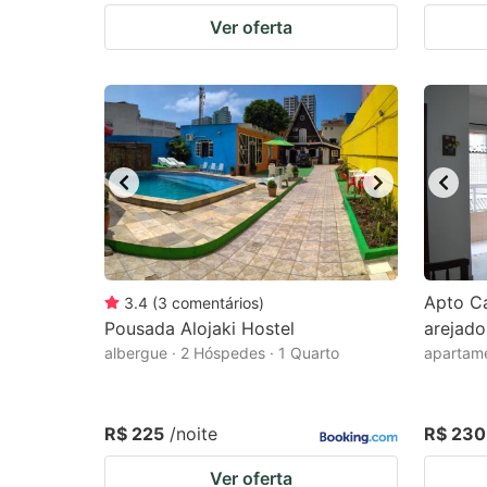
Ver oferta
Apto Ca
3.4
(
3
comentários
)
Pousada Alojaki Hostel
arejado
albergue · 2 Hóspedes · 1 Quarto
apartame
R$ 225
/noite
R$ 230
Ver oferta