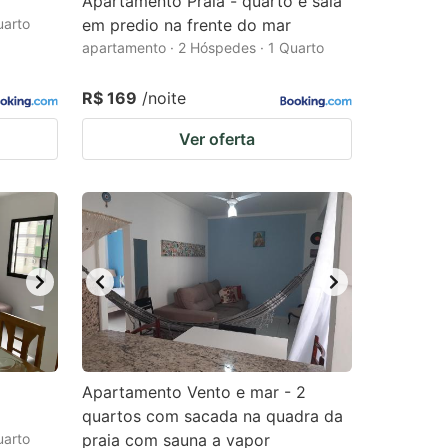
Apartamento Praia - quarto e sala
uarto
em predio na frente do mar
apartamento · 2 Hóspedes · 1 Quarto
R$ 169
/noite
Ver oferta
Apartamento Vento e mar - 2
quartos com sacada na quadra da
uarto
praia com sauna a vapor