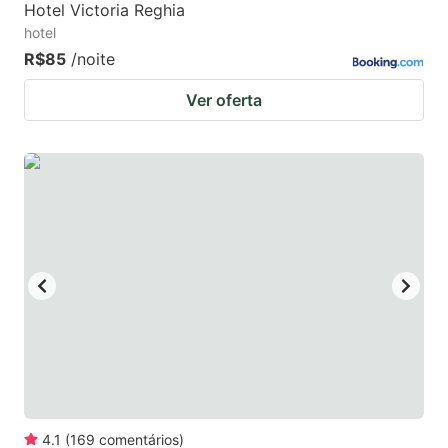
Hotel Victoria Reghia
hotel
R$85
/noite
Ver oferta
4.1
(
169
comentários
)