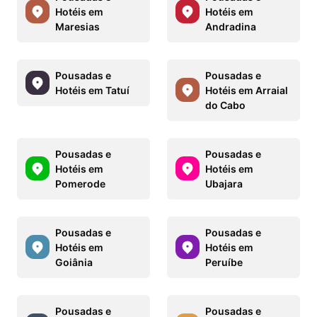
Hotéis em
Hotéis em
Maresias
Andradina
Pousadas e
Pousadas e
Hotéis em Tatuí
Hotéis em Arraial
do Cabo
Pousadas e
Pousadas e
Hotéis em
Hotéis em
Pomerode
Ubajara
Pousadas e
Pousadas e
Hotéis em
Hotéis em
Goiânia
Peruíbe
Pousadas e
Pousadas e