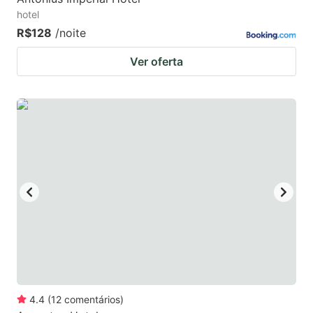
hotel
R$128
/noite
Ver oferta
4.4
(
12
comentários
)