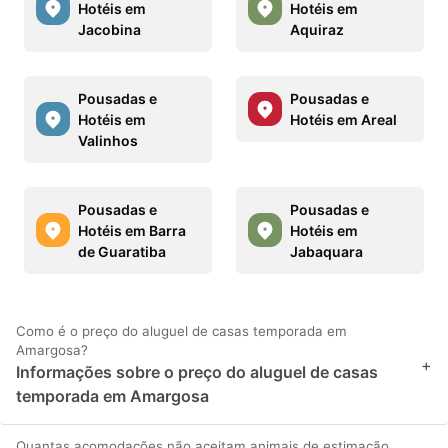
Hotéis em
Hotéis em
Jacobina
Aquiraz
Pousadas e
Pousadas e
Hotéis em
Hotéis em Areal
Valinhos
Pousadas e
Pousadas e
Hotéis em Barra
Hotéis em
de Guaratiba
Jabaquara
Como é o preço do aluguel de casas temporada em
Amargosa?
+
Informações sobre o preço do aluguel de casas
temporada em Amargosa
Quantas acomodações não aceitam animais de estimação