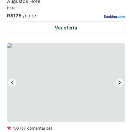
Augustos Hotel
hotel
R$125
/noite
Ver oferta
4.0
(
17
comentários
)