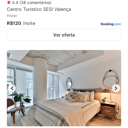
4.4
(
38
comentários
)
Centro Turistico SESI Valença
Hotel
R$120
/noite
Ver oferta