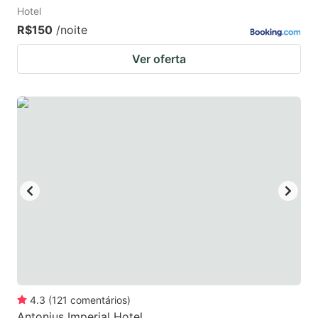
Hotel
R$150
/noite
Ver oferta
4.3
(
121
comentários
)
Antonius Imperial Hotel