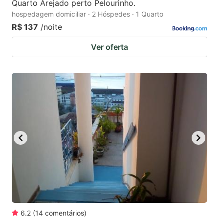
Quarto Arejado perto Pelourinho.
hospedagem domiciliar · 2 Hóspedes · 1 Quarto
R$ 137
/noite
Ver oferta
6.2
(
14
comentários
)