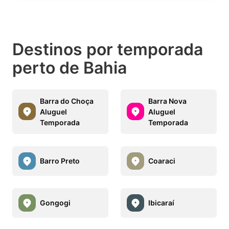
Destinos por temporada
perto de Bahia
Barra do Choça
Barra Nova
Aluguel
Aluguel
Temporada
Temporada
Barro Preto
Coaraci
Gongogi
Ibicaraí