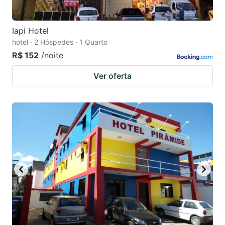
Iapi Hotel
hotel · 2 Hóspedes · 1 Quarto
R$ 152
/noite
Ver oferta