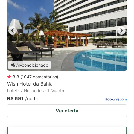
Ar-condicionado
8.8
(
1047
comentários
)
Wish Hotel da Bahia
hotel · 2 Hóspedes · 1 Quarto
R$ 691
/noite
Ver oferta