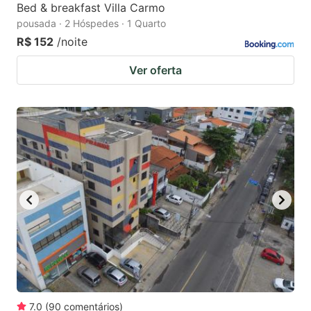
Bed & breakfast Villa Carmo
pousada · 2 Hóspedes · 1 Quarto
R$ 152
/noite
Ver oferta
7.0
(
90
comentários
)