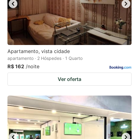
Apartamento, vista cidade
apartamento · 2 Hóspedes · 1 Quarto
R$ 162
/noite
Ver oferta