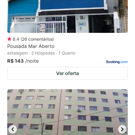
8.4
(
26
comentários
)
Pousada Mar Aberto
estalagem · 2 Hóspedes · 1 Quarto
R$ 143
/noite
Ver oferta