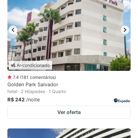
Ar-condicionado
7.4
(
181
comentários
)
Golden Park Salvador
hotel · 2 Hóspedes · 1 Quarto
R$ 242
/noite
Ver oferta