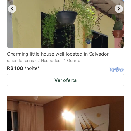
Charming little house well located in Salvador
casa de férias · 2 Hóspedes · 1 Quarto
R$ 100
/noite
*
Ver oferta