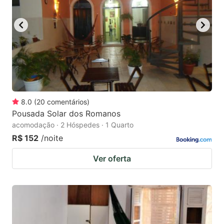
8.0
(
20
comentários
)
Pousada Solar dos Romanos
acomodação · 2 Hóspedes · 1 Quarto
R$ 152
/noite
Ver oferta