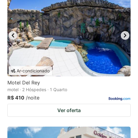
Ar-condicionado
Motel Del Rey
motel · 2 Hóspedes · 1 Quarto
R$ 410
/noite
Ver oferta