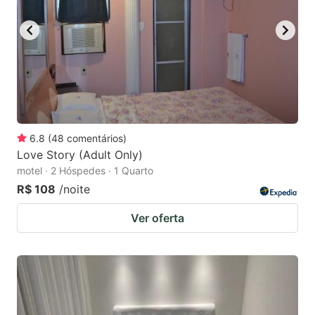
6.8
(
48
comentários
)
Love Story (Adult Only)
motel · 2 Hóspedes · 1 Quarto
R$ 108
/noite
Ver oferta