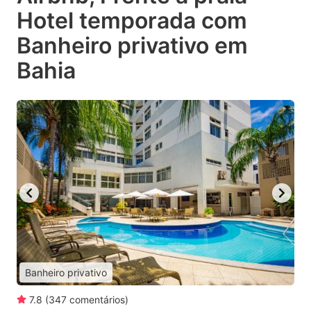
Hotel temporada com
Banheiro privativo em
Bahia
Banheiro privativo
7.8
(
347
comentários
)