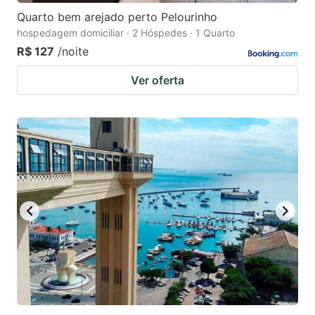
Quarto bem arejado perto Pelourinho
hospedagem domiciliar · 2 Hóspedes · 1 Quarto
R$ 127
/noite
Ver oferta