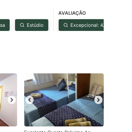
AVALIAÇÃO
sa
Estúdio
Excepcional: 4.5+