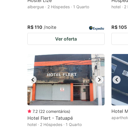
Hostel Lize
Hosped
albergue · 2 Hóspedes · 1 Quarto
hotel · 
R$ 110
/noite
R$ 105
Ver oferta
Hotel 
7.2
(
22
comentários
)
Hotel Flert - Tatuapé
aparthot
hotel · 2 Hóspedes · 1 Quarto