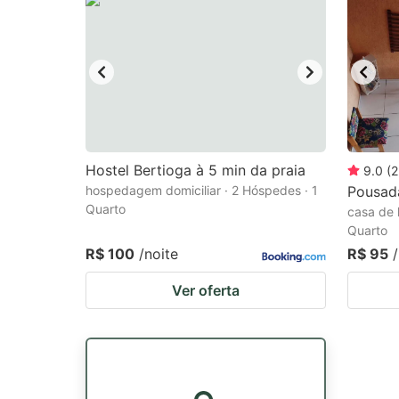
Hostel Bertioga à 5 min da praia
9.0
(
2
hospedagem domiciliar · 2 Hóspedes · 1
Pousad
Quarto
casa de 
Quarto
R$ 100
/noite
R$ 95
Ver oferta