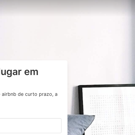
lugar em
 airbnb de curto prazo, a