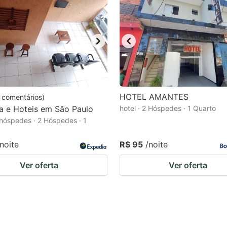
HOTEL AMANTES
comentários
)
a e Hoteis em São Paulo
hotel · 2 Hóspedes · 1 Quarto
hóspedes · 2 Hóspedes · 1
/noite
R$ 95
/noite
Ver oferta
Ver oferta