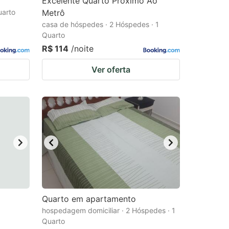
Excelente Quarto Próximo Ao
uarto
Metrô
casa de hóspedes · 2 Hóspedes · 1
Quarto
R$ 114
/noite
Ver oferta
Quarto em apartamento
hospedagem domiciliar · 2 Hóspedes · 1
Quarto