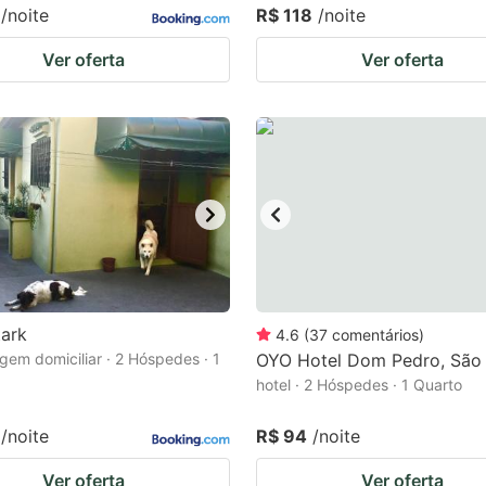
/noite
R$ 118
/noite
Ver oferta
Ver oferta
tark
4.6
(
37
comentários
)
em domiciliar · 2 Hóspedes · 1
OYO Hotel Dom Pedro, São
hotel · 2 Hóspedes · 1 Quarto
/noite
R$ 94
/noite
Ver oferta
Ver oferta