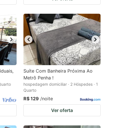
duais,
Suíte Com Banheira Próxima Ao
Metrô Penha !
Quarto
hospedagem domiciliar · 2 Hóspedes · 1
Quarto
R$ 129
/noite
Ver oferta