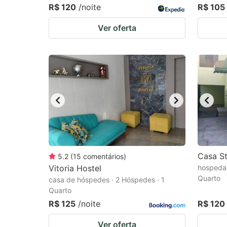
R$ 120
/noite
R$ 105
Ver oferta
Casa S
5.2
(
15
comentários
)
Vitoria Hostel
hospedag
Quarto
casa de hóspedes · 2 Hóspedes · 1
Quarto
R$ 125
/noite
R$ 120
Ver oferta