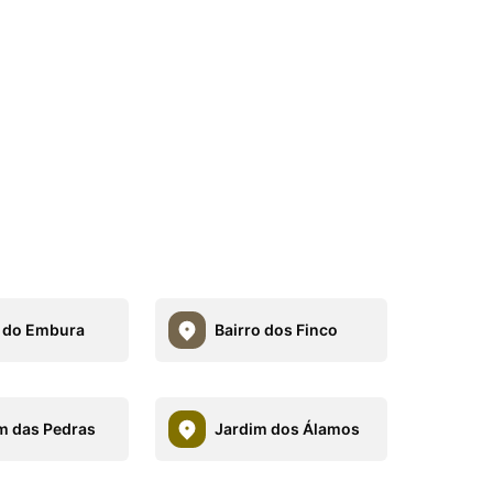
 do Embura
Bairro dos Finco
m das Pedras
Jardim dos Álamos