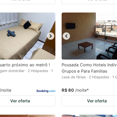
uarto próximo ao metrô !
Pousada Como Hoteis Indivi
em domiciliar · 2 Hóspedes · 1
Grupos e Para Familias
casa de férias · 2 Hóspedes · 1 
/noite
R$ 80
/noite
*
Ver oferta
Ver oferta