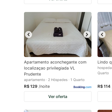
Apartamento aconchegante com
Lindo q
localizaçao privilegiada VL
hospedag
Quarto
Prudente
apartamento · 2 Hóspedes · 1 Quarto
R$ 129
/noite
R$ 114
Ver oferta