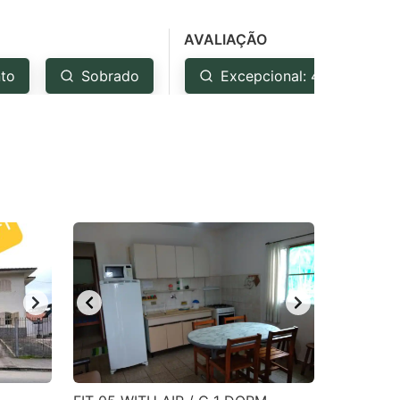
AVALIAÇÃO
to
Sobrado
Excepcional: 4.5+