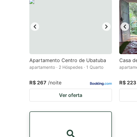
Apartamento Centro de Ubatuba
Casa d
apartamento · 2 Hóspedes · 1 Quarto
apartame
R$ 267
/noite
R$ 223
Ver oferta