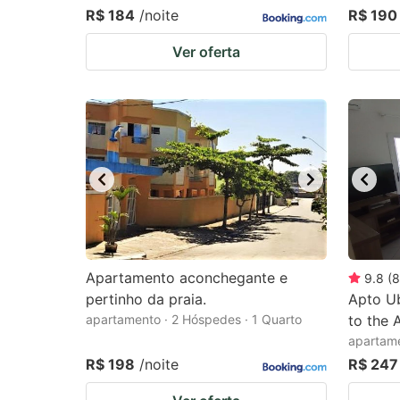
R$ 184
/noite
R$ 190
Ver oferta
Apartamento aconchegante e
9.8
(
8
pertinho da praia.
Apto U
apartamento · 2 Hóspedes · 1 Quarto
to the 
apartame
R$ 198
/noite
R$ 247