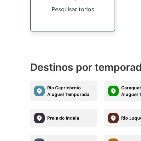
Pesquisar todos
Destinos por tempora
Rio Capricórnio
Caraguat
Aluguel Temporada
Aluguel
Praia do Indaiá
Rio Juqu