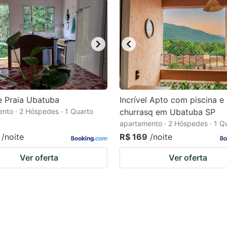
e Praia Ubatuba
Incrível Apto com piscina e
nto · 2 Hóspedes · 1 Quarto
churrasq em Ubatuba SP
apartamento · 2 Hóspedes · 1 Q
/noite
R$ 169
/noite
Ver oferta
Ver oferta