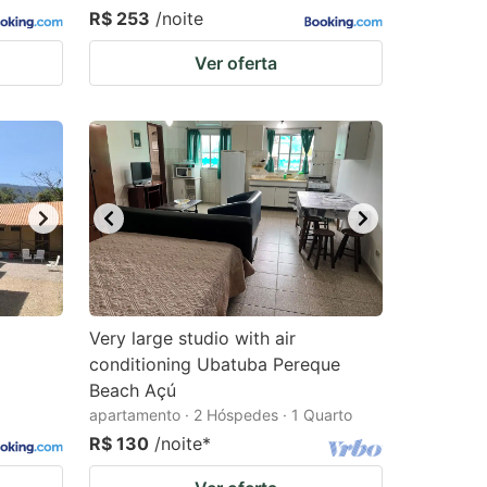
R$ 253
/noite
Ver oferta
Very large studio with air
conditioning Ubatuba Pereque
Beach Açú
apartamento · 2 Hóspedes · 1 Quarto
R$ 130
/noite
*