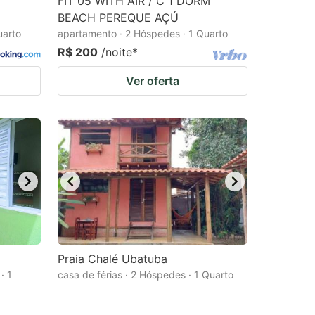
FIT 05 WITH AIR / C 1 DORM
BEACH PEREQUE AÇÚ
uarto
apartamento · 2 Hóspedes · 1 Quarto
R$ 200
/noite
*
Ver oferta
Praia Chalé Ubatuba
· 1
casa de férias · 2 Hóspedes · 1 Quarto