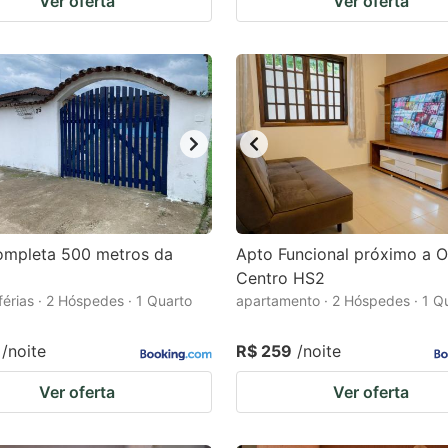
Ver oferta
Ver oferta
ompleta 500 metros da
Apto Funcional próximo a O
Centro HS2
férias · 2 Hóspedes · 1 Quarto
apartamento · 2 Hóspedes · 1 Q
/noite
R$ 259
/noite
Ver oferta
Ver oferta