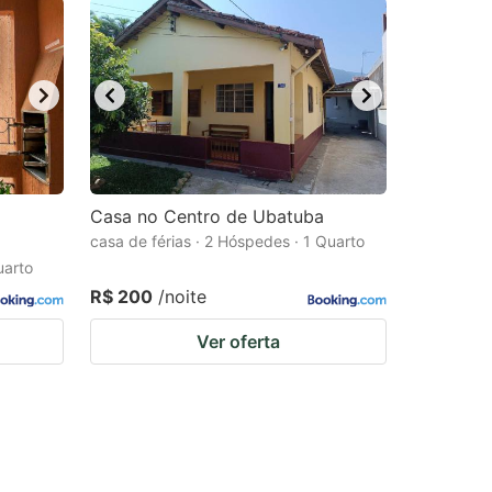
Casa no Centro de Ubatuba
casa de férias · 2 Hóspedes · 1 Quarto
uarto
R$ 200
/noite
Ver oferta