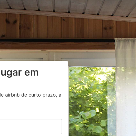
lugar em
e airbnb de curto prazo, a