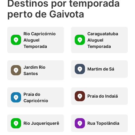
Destinos por temporada
perto de Gaivota
Rio Capricórnio
Caraguatatuba
Aluguel
Aluguel
Temporada
Temporada
Jardim Rio
Martim de Sá
Santos
Praia do
Praia do Indaiá
Capricórnio
Rio Juqueriquerê
Rua Topolândia