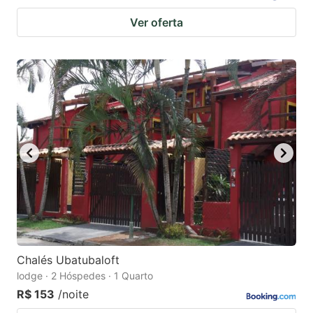
Ver oferta
Chalés Ubatubaloft
lodge · 2 Hóspedes · 1 Quarto
R$ 153
/noite