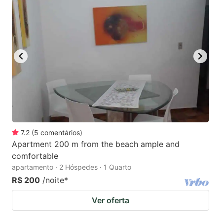
7.2
(
5
comentários
)
Apartment 200 m from the beach ample and
comfortable
apartamento · 2 Hóspedes · 1 Quarto
R$ 200
/noite
*
Ver oferta