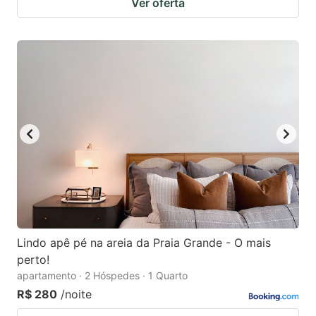
Ver oferta
Lindo apê pé na areia da Praia Grande - O mais
perto!
apartamento · 2 Hóspedes · 1 Quarto
R$ 280
/noite