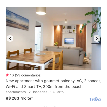
10
(
53
comentários
)
New apartment with gourmet balcony, AC, 2 spaces,
Wi-Fi and Smart TV, 200m from the beach
apartamento · 2 Hóspedes · 1 Quarto
R$ 283
/noite
*