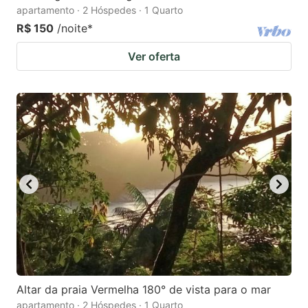
apartamento · 2 Hóspedes · 1 Quarto
R$ 150
/noite
*
Ver oferta
Altar da praia Vermelha 180° de vista para o mar
apartamento · 2 Hóspedes · 1 Quarto