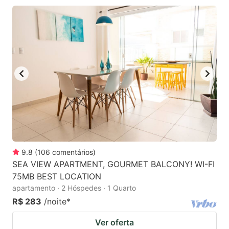
9.8
(
106
comentários
)
SEA VIEW APARTMENT, GOURMET BALCONY! WI-FI
75MB BEST LOCATION
apartamento · 2 Hóspedes · 1 Quarto
R$ 283
/noite
*
Ver oferta