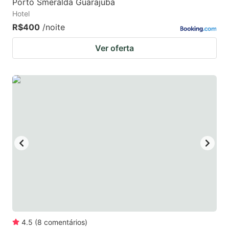
Porto Smeralda Guarajuba
Hotel
R$400
/noite
Ver oferta
4.5
(
8
comentários
)