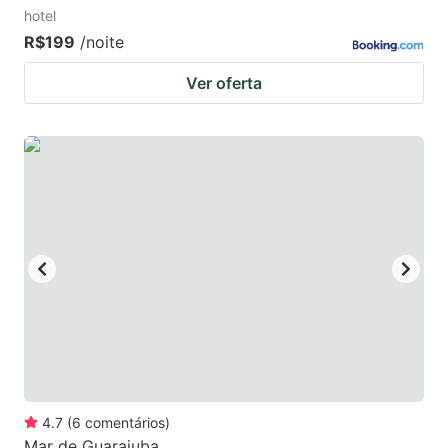
hotel
R$199
/noite
Ver oferta
4.7
(
6
comentários
)
Mar de Guarajuba