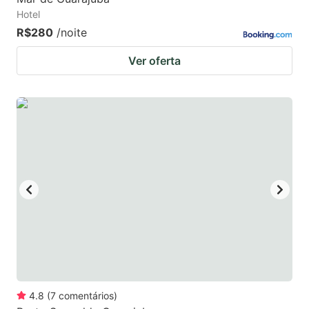
Hotel
R$280
/noite
Ver oferta
4.8
(
7
comentários
)