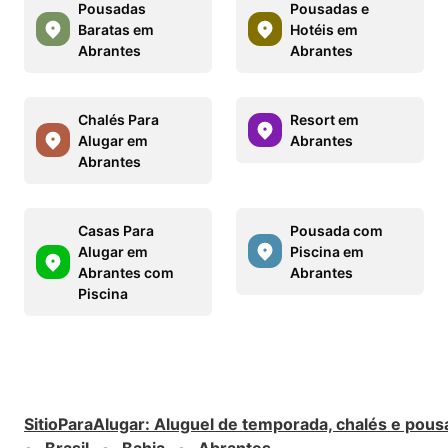
Pousadas
Pousadas e
Baratas em
Hotéis em
Abrantes
Abrantes
Chalés Para
Resort em
Alugar em
Abrantes
Abrantes
Casas Para
Pousada com
Alugar em
Piscina em
Abrantes com
Abrantes
Piscina
SitioParaAlugar
:
Aluguel de temporada, chalés e pous
Brasil
Bahia
Abrantes