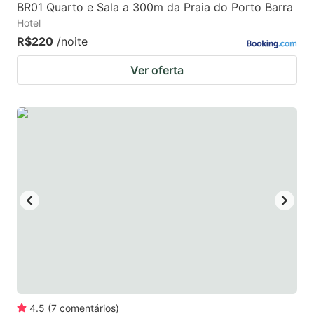
BR01 Quarto e Sala a 300m da Praia do Porto Barra
Hotel
R$220
/noite
Ver oferta
4.5
(
7
comentários
)