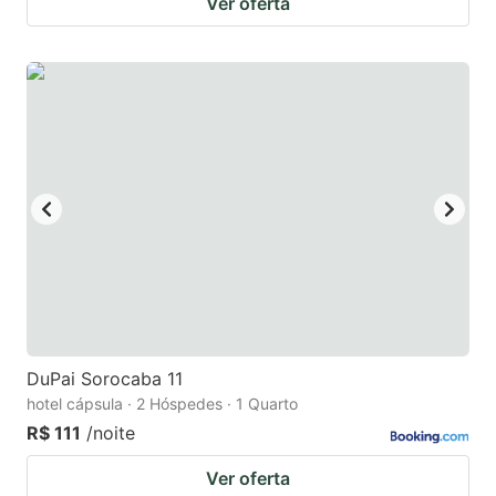
Ver oferta
DuPai Sorocaba 11
hotel cápsula · 2 Hóspedes · 1 Quarto
R$ 111
/noite
Ver oferta