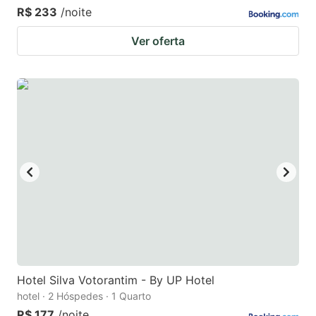
R$ 233
/noite
Ver oferta
Hotel Silva Votorantim - By UP Hotel
hotel · 2 Hóspedes · 1 Quarto
R$ 177
/noite