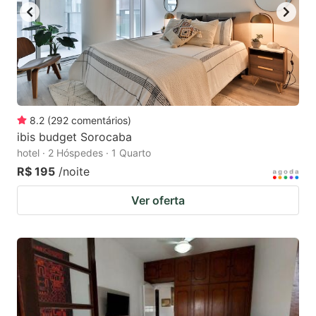
8.2
(
292
comentários
)
ibis budget Sorocaba
hotel · 2 Hóspedes · 1 Quarto
R$ 195
/noite
Ver oferta