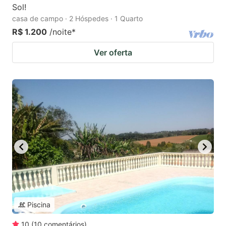
Sol!
casa de campo · 2 Hóspedes · 1 Quarto
R$ 1.200
/noite
*
Ver oferta
Piscina
10
(
10
comentários
)