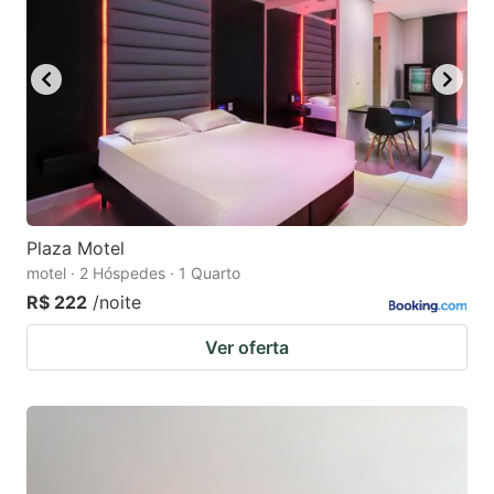
Plaza Motel
motel · 2 Hóspedes · 1 Quarto
R$ 222
/noite
Ver oferta