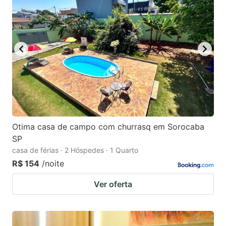
Otima casa de campo com churrasq em Sorocaba
SP
casa de férias · 2 Hóspedes · 1 Quarto
R$ 154
/noite
Ver oferta