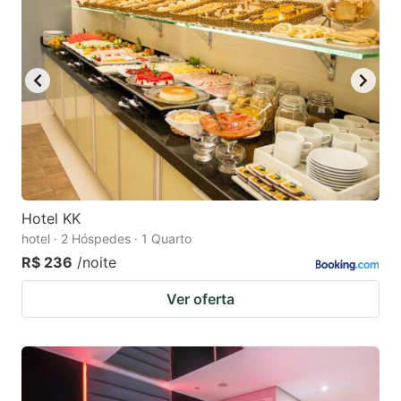
Hotel KK
hotel · 2 Hóspedes · 1 Quarto
R$ 236
/noite
Ver oferta