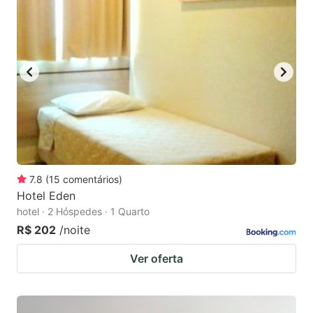
7.8
(
15
comentários
)
Hotel Eden
hotel · 2 Hóspedes · 1 Quarto
R$ 202
/noite
Ver oferta