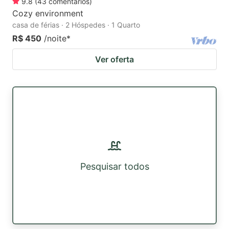
9.8
(
43
comentários
)
Cozy environment
casa de férias · 2 Hóspedes · 1 Quarto
R$ 450
/noite
*
Ver oferta
Pesquisar todos