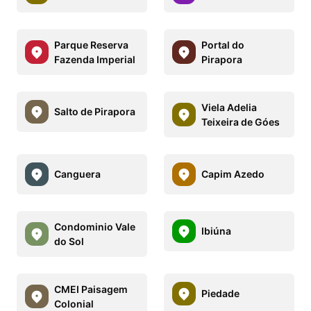
Parque Reserva
Portal do
Fazenda Imperial
Pirapora
Viela Adelia
Salto de Pirapora
Teixeira de Góes
Canguera
Capim Azedo
Condominio Vale
Ibiúna
do Sol
CMEI Paisagem
Piedade
Colonial