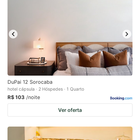
DuPai 12 Sorocaba
hotel cápsula · 2 Hóspedes · 1 Quarto
R$ 103
/noite
Ver oferta