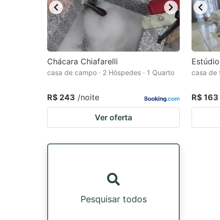
Chácara Chiafarelli
Estúdio
casa de campo · 2 Hóspedes · 1 Quarto
casa de 
R$ 243
/noite
R$ 163
Ver oferta
Pesquisar todos