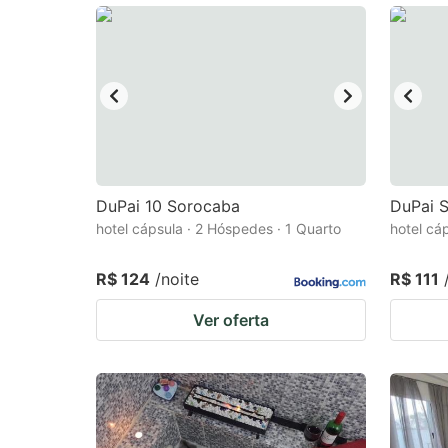
DuPai 10 Sorocaba
DuPai 
hotel cápsula · 2 Hóspedes · 1 Quarto
hotel cá
R$ 124
/noite
R$ 111
Ver oferta