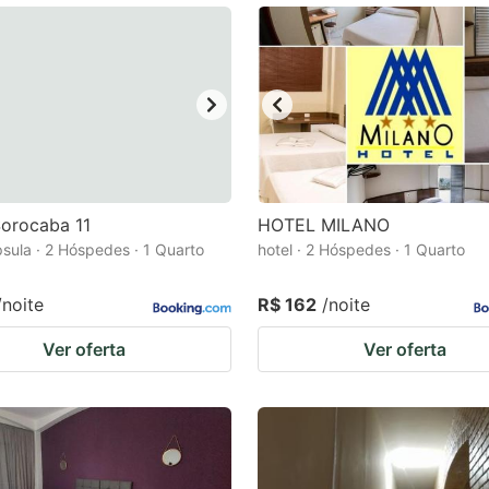
Sorocaba 11
HOTEL MILANO
psula · 2 Hóspedes · 1 Quarto
hotel · 2 Hóspedes · 1 Quarto
/noite
R$ 162
/noite
Ver oferta
Ver oferta