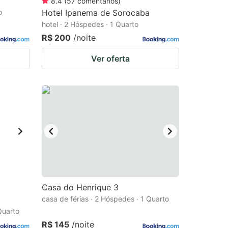
8.4
(
57
comentários
)
o
Hotel Ipanema de Sorocaba
hotel · 2 Hóspedes · 1 Quarto
R$ 200
/noite
Ver oferta
Casa do Henrique 3
casa de férias · 2 Hóspedes · 1 Quarto
Quarto
R$ 145
/noite