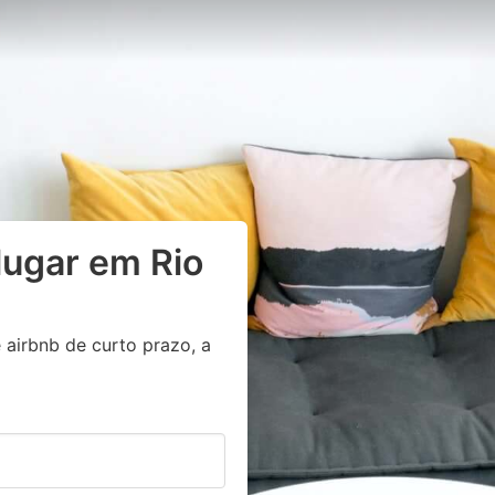
lugar em Rio
 airbnb de curto prazo, a