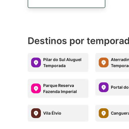
Destinos por temporad
Pilar do Sul Aluguel
Aterradi
Temporada
Tempora
Parque Reserva
Portal do
Fazenda Imperial
Vila Élvio
Canguer