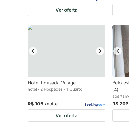
Ver oferta
Hotel Pousada Village
Belo es
hotel · 2 Hóspedes · 1 Quarto
(4)
apartame
R$ 106
/noite
R$ 206
Ver oferta