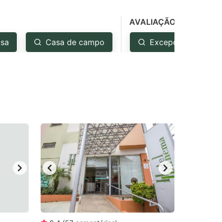
AVALIAÇÃO
sa
Casa de campo
Excepcional: 4.5+