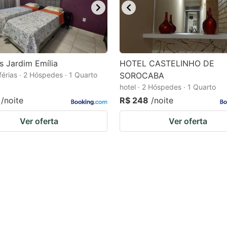
s Jardim Emília
HOTEL CASTELINHO DE
férias · 2 Hóspedes · 1 Quarto
SOROCABA
hotel · 2 Hóspedes · 1 Quarto
/noite
R$ 248
/noite
Ver oferta
Ver oferta