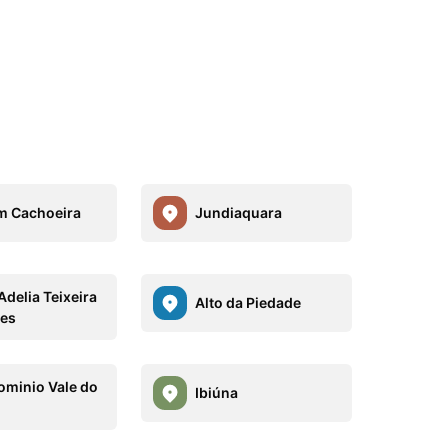
m Cachoeira
Jundiaquara
Adelia Teixeira
Alto da Piedade
es
minio Vale do
Ibiúna