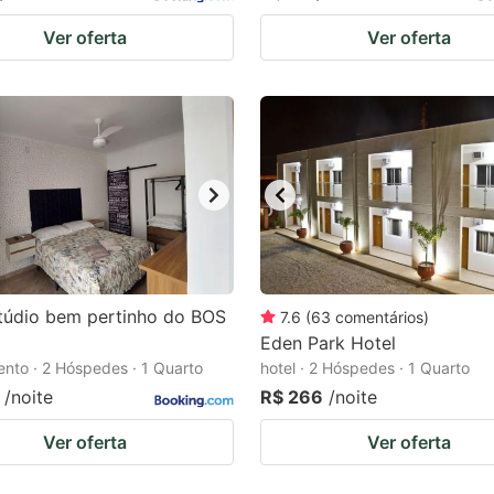
Ver oferta
Ver oferta
túdio bem pertinho do BOS
7.6
(
63
comentários
)
Eden Park Hotel
nto · 2 Hóspedes · 1 Quarto
hotel · 2 Hóspedes · 1 Quarto
/noite
R$ 266
/noite
Ver oferta
Ver oferta