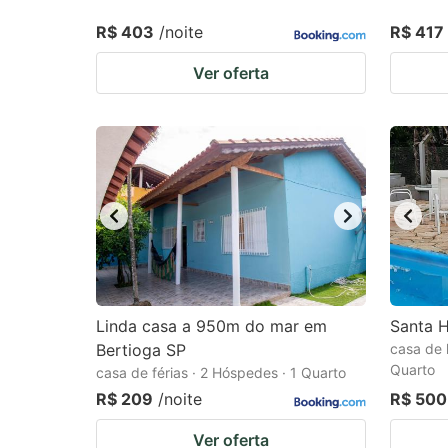
R$ 403
/noite
R$ 417
Ver oferta
Linda casa a 950m do mar em
Santa 
Bertioga SP
casa de 
Quarto
casa de férias · 2 Hóspedes · 1 Quarto
R$ 209
/noite
R$ 500
Ver oferta