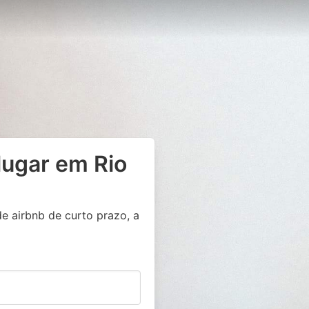
lugar em Rio
e airbnb de curto prazo, a