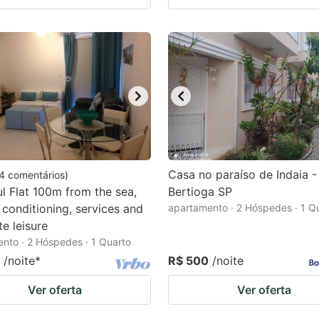
Casa no paraíso de Indaia -
4
comentários
)
ul Flat 100m from the sea,
Bertioga SP
r conditioning, services and
apartamento · 2 Hóspedes · 1 Q
e leisure
nto · 2 Hóspedes · 1 Quarto
/noite
*
R$ 500
/noite
Ver oferta
Ver oferta