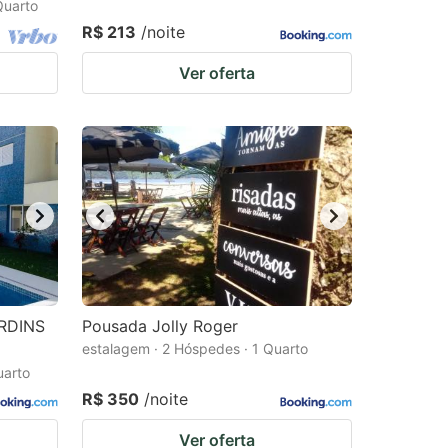
Quarto
R$ 213
/noite
Ver oferta
RDINS
Pousada Jolly Roger
estalagem · 2 Hóspedes · 1 Quarto
uarto
R$ 350
/noite
Ver oferta