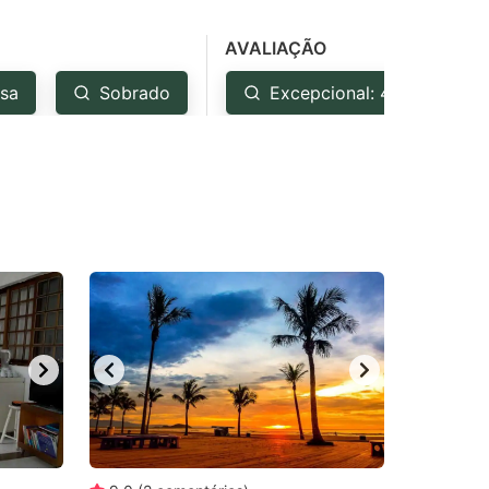
AVALIAÇÃO
sa
Sobrado
Excepcional: 4.5+