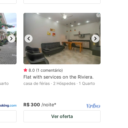
8.0
(
1
comentário
)
Flat with services on the Riviera.
uarto
casa de férias · 2 Hóspedes · 1 Quarto
R$ 300
/noite
*
Ver oferta