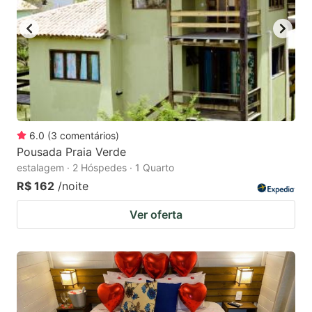
6.0
(
3
comentários
)
Pousada Praia Verde
estalagem · 2 Hóspedes · 1 Quarto
R$ 162
/noite
Ver oferta