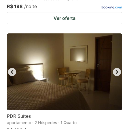
R$ 198
/noite
Ver oferta
PDR Suítes
apartamento · 2 Hóspedes · 1 Quarto