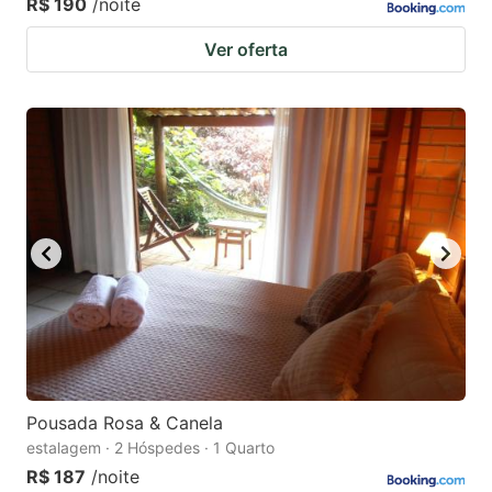
R$ 190
/noite
Ver oferta
Pousada Rosa & Canela
estalagem · 2 Hóspedes · 1 Quarto
R$ 187
/noite