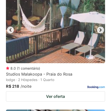
8.0
(
1
comentário
)
Studios Malakoopa - Praia do Rosa
lodge · 2 Hóspedes · 1 Quarto
R$ 218
/noite
Ver oferta