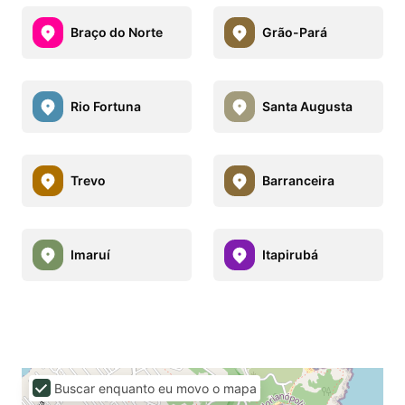
Braço do Norte
Grão-Pará
Rio Fortuna
Santa Augusta
Trevo
Barranceira
Imaruí
Itapirubá
Buscar enquanto eu movo o mapa