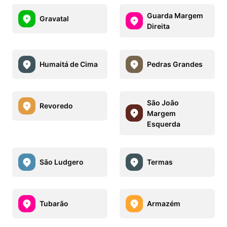
Guarda Margem
Gravatal
Direita
Humaitá de Cima
Pedras Grandes
São João
Revoredo
Margem
Esquerda
São Ludgero
Termas
Tubarão
Armazém