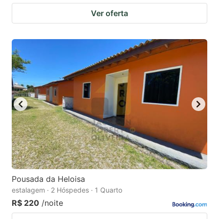
Ver oferta
Pousada da Heloisa
estalagem · 2 Hóspedes · 1 Quarto
R$ 220
/noite