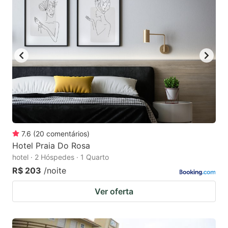
7.6
(
20
comentários
)
Hotel Praia Do Rosa
hotel · 2 Hóspedes · 1 Quarto
R$ 203
/noite
Ver oferta