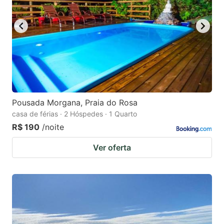
Pousada Morgana, Praia do Rosa
casa de férias · 2 Hóspedes · 1 Quarto
R$ 190
/noite
Ver oferta