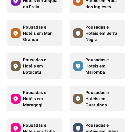
Hotéis em Jequiá
Hotéis em Praia
da Praia
dos Ingleses
Pousadas e
Pousadas e
Hotéis em Mar
Hotéis em Serra
Grande
Negra
Pousadas e
Pousadas e
Hotéis em
Hotéis em
Botucatu
Maromba
Pousadas e
Pousadas e
Hotéis em
Hotéis em
Maragogi
Guarulhos
Pousadas e
Pousadas e
Hotéis em Taiba
Hotéis em Ilhéus