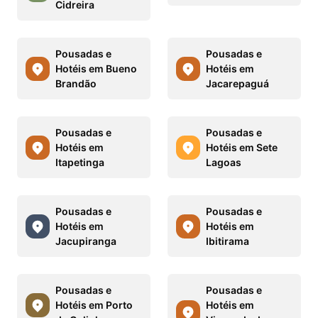
Cidreira
Pousadas e
Pousadas e
Hotéis em Bueno
Hotéis em
Brandão
Jacarepaguá
Pousadas e
Pousadas e
Hotéis em
Hotéis em Sete
Itapetinga
Lagoas
Pousadas e
Pousadas e
Hotéis em
Hotéis em
Jacupiranga
Ibitirama
Pousadas e
Pousadas e
Hotéis em Porto
Hotéis em