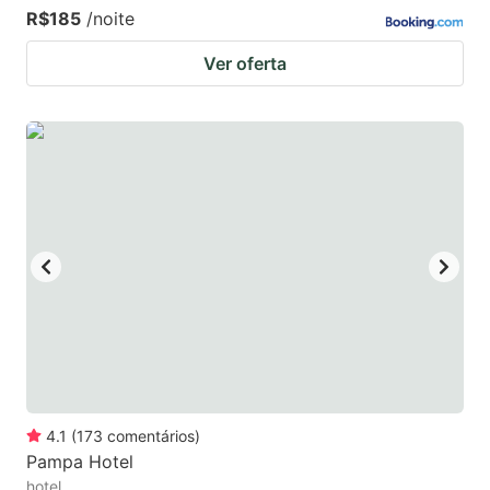
R$185
/noite
Ver oferta
4.1
(
173
comentários
)
Pampa Hotel
hotel