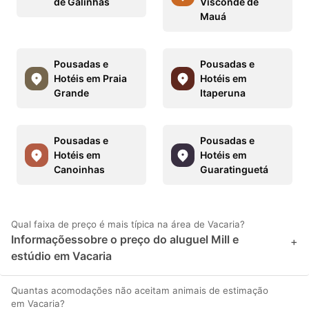
de Galinhas
Visconde de
Mauá
Pousadas e
Pousadas e
Hotéis em Praia
Hotéis em
Grande
Itaperuna
Pousadas e
Pousadas e
Hotéis em
Hotéis em
Canoinhas
Guaratinguetá
Qual faixa de preço é mais típica na área de Vacaria?
Informaçõessobre o preço do aluguel Mill e
+
estúdio em Vacaria
Quantas acomodações não aceitam animais de estimação
em Vacaria?