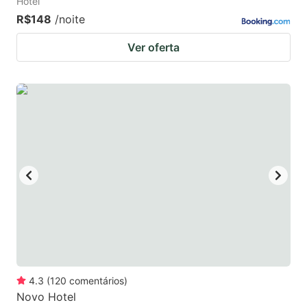
Hotel
R$148
/noite
Ver oferta
4.3
(
120
comentários
)
Novo Hotel