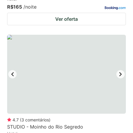
R$165
/noite
Ver oferta
4.7
(
3
comentários
)
STUDIO - Moinho do Rio Segredo