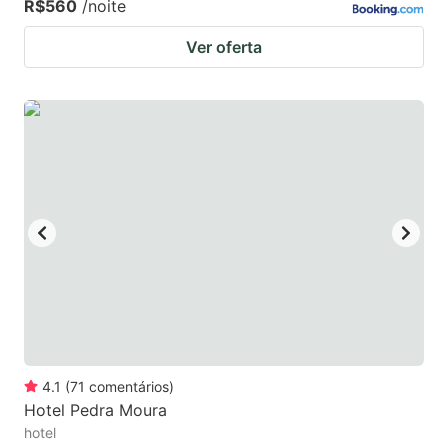
R$560
/noite
Ver oferta
4.1
(
71
comentários
)
Hotel Pedra Moura
hotel