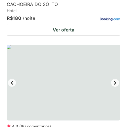
CACHOEIRA DO SÔ ITO
Hotel
R$180
/noite
Ver oferta
4.3
(
60
comentários
)