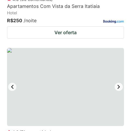
Apartamentos Com Vista da Serra Itatiaia
Hotel
R$250
/noite
Ver oferta