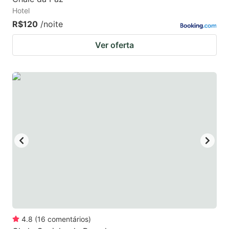
Hotel
R$120
/noite
Ver oferta
4.8
(
16
comentários
)