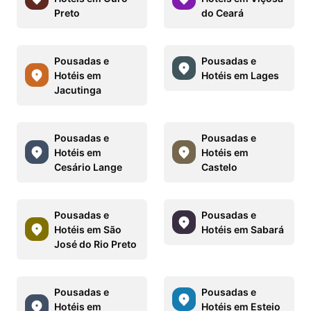
Preto
do Ceará
Pousadas e
Pousadas e
Hotéis em
Hotéis em Lages
Jacutinga
Pousadas e
Pousadas e
Hotéis em
Hotéis em
Cesário Lange
Castelo
Pousadas e
Pousadas e
Hotéis em São
Hotéis em Sabará
José do Rio Preto
Pousadas e
Pousadas e
Hotéis em
Hotéis em Esteio