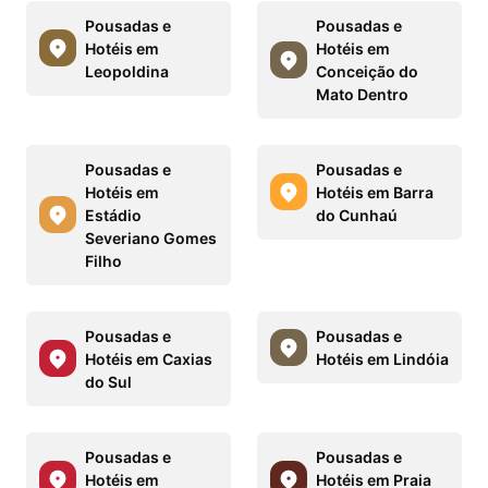
Pousadas e
Pousadas e
Hotéis em
Hotéis em
Leopoldina
Conceição do
Mato Dentro
Pousadas e
Pousadas e
Hotéis em
Hotéis em Barra
Estádio
do Cunhaú
Severiano Gomes
Filho
Pousadas e
Pousadas e
Hotéis em Caxias
Hotéis em Lindóia
do Sul
Pousadas e
Pousadas e
Hotéis em
Hotéis em Praia