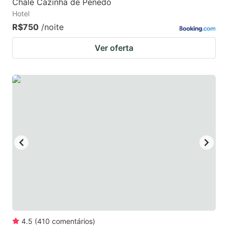
Chale Cazinha de Penedo
Hotel
R$750
/noite
Ver oferta
4.5
(
410
comentários
)