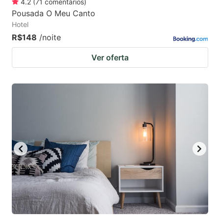
4.2
(
71
comentários
)
Pousada O Meu Canto
Hotel
R$148
/noite
Ver oferta