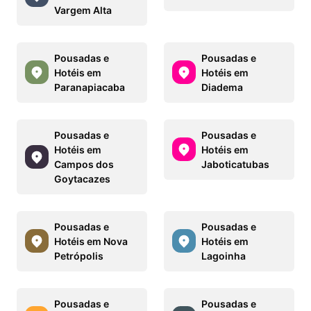
Vargem Alta
Pousadas e
Pousadas e
Hotéis em
Hotéis em
Paranapiacaba
Diadema
Pousadas e
Pousadas e
Hotéis em
Hotéis em
Campos dos
Jaboticatubas
Goytacazes
Pousadas e
Pousadas e
Hotéis em Nova
Hotéis em
Petrópolis
Lagoinha
Pousadas e
Pousadas e