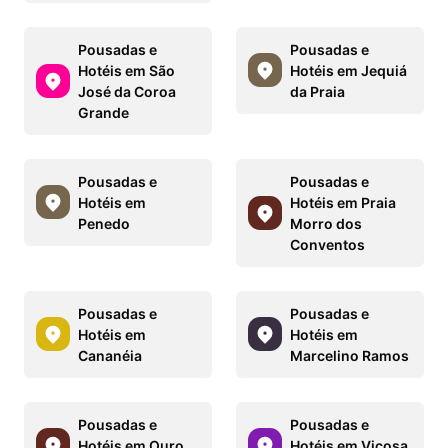
Pousadas e
Pousadas e
Hotéis em São
Hotéis em Jequiá
José da Coroa
da Praia
Grande
Pousadas e
Pousadas e
Hotéis em
Hotéis em Praia
Penedo
Morro dos
Conventos
Pousadas e
Pousadas e
Hotéis em
Hotéis em
Cananéia
Marcelino Ramos
Pousadas e
Pousadas e
Hotéis em Ouro
Hotéis em Viçosa