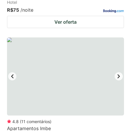
Hotel
R$75
/noite
Ver oferta
4.8
(
11
comentários
)
Apartamentos Imbe