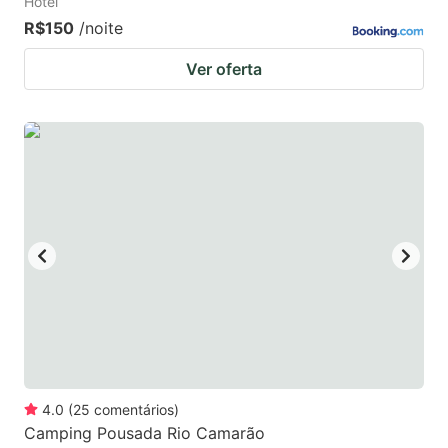
Hotel
R$150
/noite
Ver oferta
4.0
(
25
comentários
)
Camping Pousada Rio Camarão