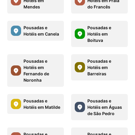
Hotéis em
Hotéis em Praia
Mendes
do Francês
Pousadas e
Pousadas e
Hotéis em Canela
Hotéis em
Boituva
Pousadas e
Pousadas e
Hotéis em
Hotéis em
Fernando de
Barreiras
Noronha
Pousadas e
Pousadas e
Hotéis em Matilde
Hotéis em Águas
de São Pedro
Pousadas e
Pousadas e