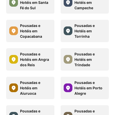
Hotéis em Santa
Hotéis em
Fé do Sul
Campeche
Pousadas e
Pousadas e
Hotéis em
Hotéis em
Copacabana
Torrinha
Pousadas e
Pousadas e
Hotéis em Angra
Hotéis em
dos Reis
Trindade
Pousadas e
Pousadas e
Hotéis em
Hotéis em Porto
Aiuruoca
Alegre
Pousadas e
Pousadas e