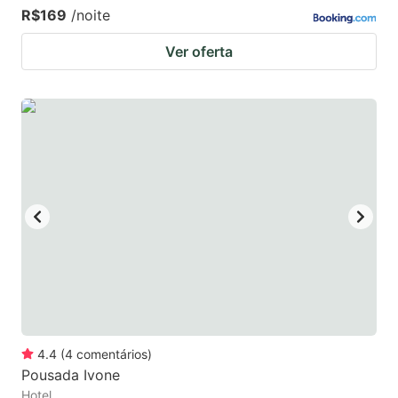
R$169
/noite
Ver oferta
4.4
(
4
comentários
)
Pousada Ivone
Hotel