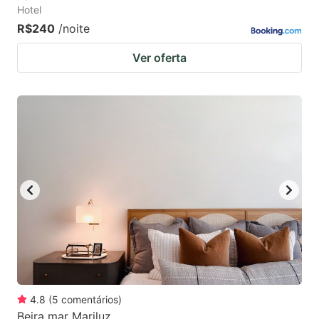
Hotel
R$240
/noite
Ver oferta
4.8
(
5
comentários
)
Beira mar Mariluz