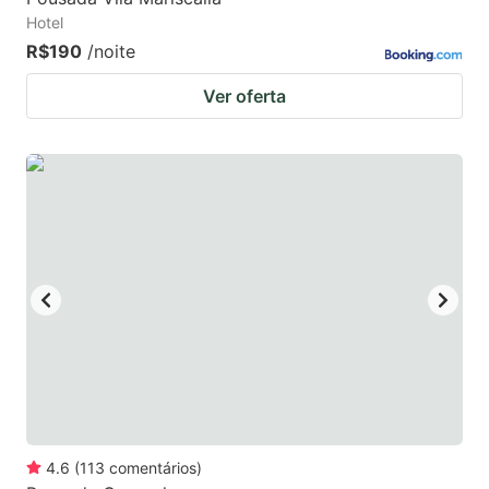
Hotel
R$190
/noite
Ver oferta
4.6
(
113
comentários
)