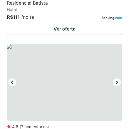
Residencial Batista
Hotel
R$111
/noite
Ver oferta
4.8
(
7
comentários
)