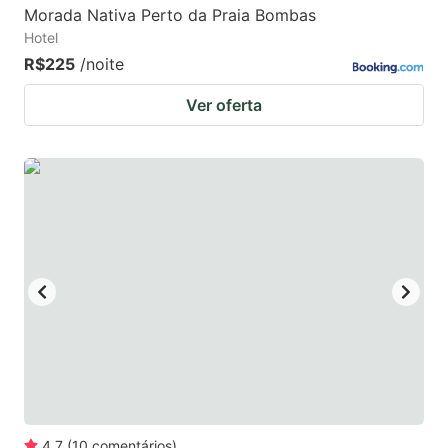
Morada Nativa Perto da Praia Bombas
Hotel
R$225
/noite
Ver oferta
4.7
(
10
comentários
)