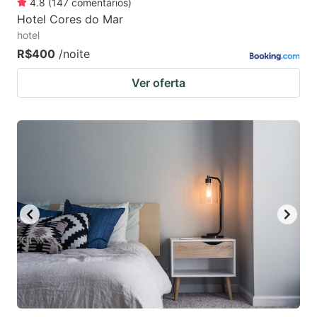
4.8
(
147
comentários
)
Hotel Cores do Mar
hotel
R$400
/noite
Ver oferta