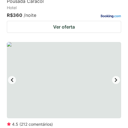
Pousada Caracol
Hotel
R$360
/noite
Ver oferta
4.5
(
212
comentários
)