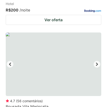
Hotel
R$200
/noite
Ver oferta
4.7
(
56
comentários
)
Pousada Vila Mariscalia