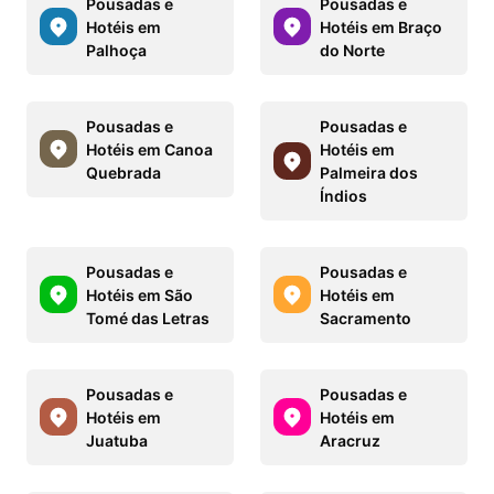
Pousadas e
Pousadas e
Hotéis em
Hotéis em Braço
Palhoça
do Norte
Pousadas e
Pousadas e
Hotéis em Canoa
Hotéis em
Quebrada
Palmeira dos
Índios
Pousadas e
Pousadas e
Hotéis em São
Hotéis em
Tomé das Letras
Sacramento
Pousadas e
Pousadas e
Hotéis em
Hotéis em
Juatuba
Aracruz