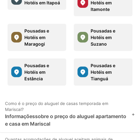
Hotéis em Itapoá
Hotéis em
Itamonte
Pousadas e
Pousadas e
Hotéis em
Hotéis em
Maragogi
Suzano
Pousadas e
Pousadas e
Hotéis em
Hotéis em
Estância
Tianguá
Como é o preço do aluguel de casas temporada em
Mariscal?
+
Informaçõessobre o preço do aluguel apartamento
e casa em Mariscal
Quantas acomodações de aluguel aceitam animais de