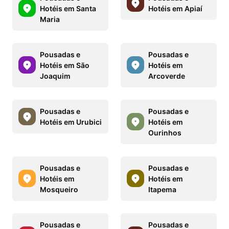
Hotéis em Santa
Hotéis em Apiaí
Maria
Pousadas e
Pousadas e
Hotéis em São
Hotéis em
Joaquim
Arcoverde
Pousadas e
Pousadas e
Hotéis em Urubici
Hotéis em
Ourinhos
Pousadas e
Pousadas e
Hotéis em
Hotéis em
Mosqueiro
Itapema
Pousadas e
Pousadas e