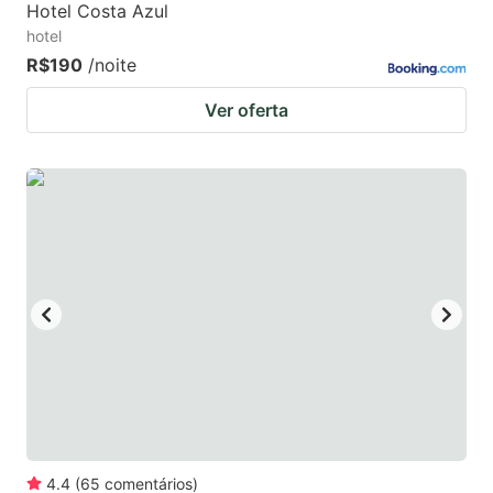
Hotel Costa Azul
hotel
R$190
/noite
Ver oferta
4.4
(
65
comentários
)