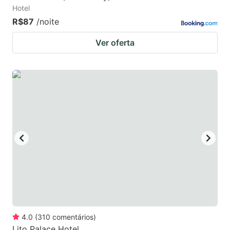
Hotel
R$87
/noite
Ver oferta
4.0
(
310
comentários
)
Lito Palace Hotel