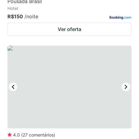
Pousada Brasil
Hotel
R$150
/noite
Ver oferta
4.0
(
27
comentários
)