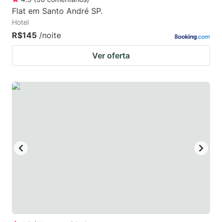
Flat em Santo André SP.
Hotel
R$145
/noite
Ver oferta