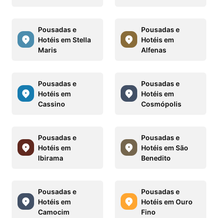
Pousadas e
Pousadas e
Hotéis em Stella
Hotéis em
Maris
Alfenas
Pousadas e
Pousadas e
Hotéis em
Hotéis em
Cassino
Cosmópolis
Pousadas e
Pousadas e
Hotéis em
Hotéis em São
Ibirama
Benedito
Pousadas e
Pousadas e
Hotéis em
Hotéis em Ouro
Camocim
Fino