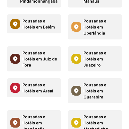
Pindamonhangaba
Manaus
Pousadas e
Pousadas e
Hotéis em Belém
Hotéis em
Uberlândia
Pousadas e
Pousadas e
Hotéis em Juiz de
Hotéis em
Fora
Juazeiro
Pousadas e
Pousadas e
Hotéis em Areal
Hotéis em
Guarabira
Pousadas e
Pousadas e
Hotéis em
Hotéis em
Joanópolis
Machadinho