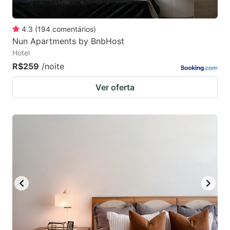
4.3
(
194
comentários
)
Nun Apartments by BnbHost
Hotel
R$259
/noite
Ver oferta