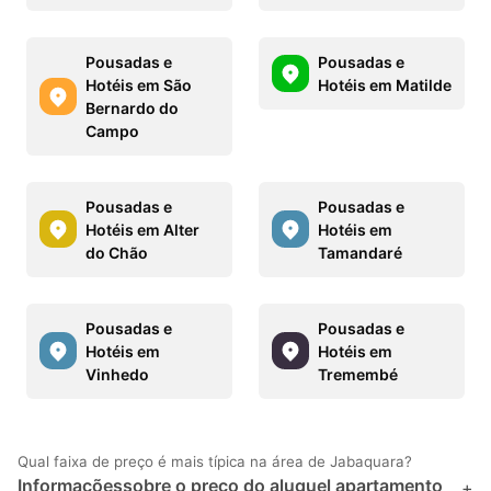
Pousadas e
Pousadas e
Hotéis em São
Hotéis em Matilde
Bernardo do
Campo
Pousadas e
Pousadas e
Hotéis em Alter
Hotéis em
do Chão
Tamandaré
Pousadas e
Pousadas e
Hotéis em
Hotéis em
Vinhedo
Tremembé
Qual faixa de preço é mais típica na área de Jabaquara?
Informaçõessobre o preço do aluguel apartamento
+