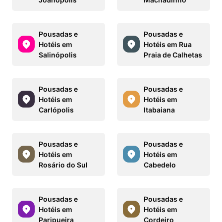
Pousadas e
Pousadas e
Hotéis em
Hotéis em Rua
Salinópolis
Praia de Calhetas
Pousadas e
Pousadas e
Hotéis em
Hotéis em
Carlópolis
Itabaiana
Pousadas e
Pousadas e
Hotéis em
Hotéis em
Rosário do Sul
Cabedelo
Pousadas e
Pousadas e
Hotéis em
Hotéis em
Paripueira
Cordeiro