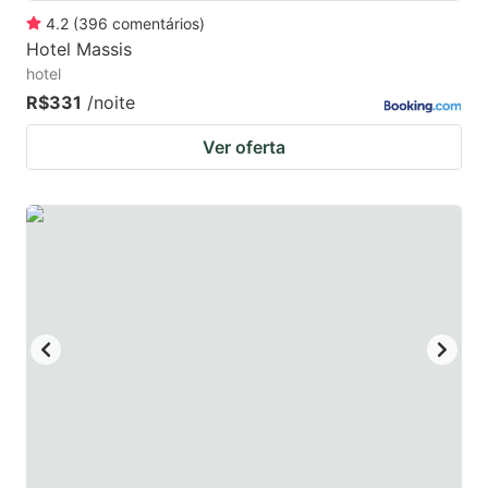
4.2
(
396
comentários
)
Hotel Massis
hotel
R$331
/noite
Ver oferta