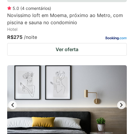
5.0
(
4
comentários
)
Novissimo loft em Moema, próximo ao Metro, com
piscina e sauna no condominio
Hotel
R$275
/noite
Ver oferta