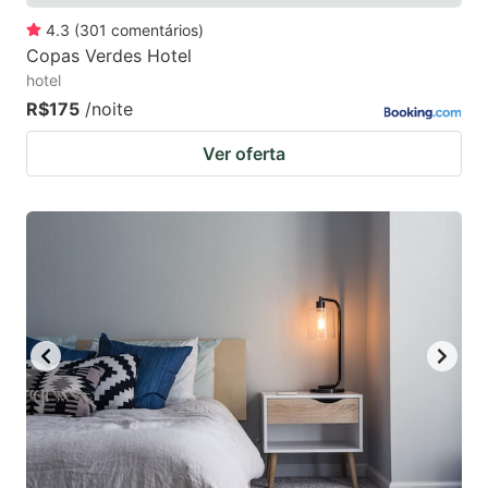
4.3
(
301
comentários
)
Copas Verdes Hotel
hotel
R$175
/noite
Ver oferta