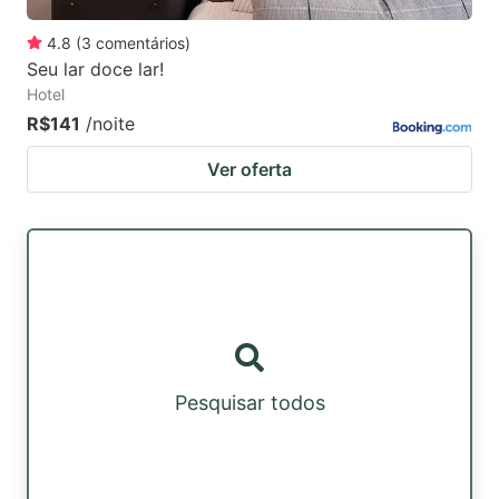
4.8
(
3
comentários
)
Seu lar doce lar!
Hotel
R$141
/noite
Ver oferta
Pesquisar todos