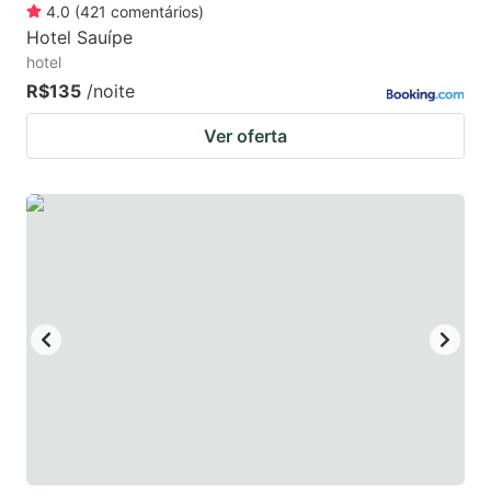
4.0
(
421
comentários
)
Hotel Sauípe
hotel
R$135
/noite
Ver oferta