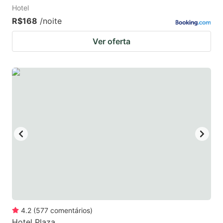
Hotel
R$168
/noite
Ver oferta
4.2
(
577
comentários
)
Hotel Plaza