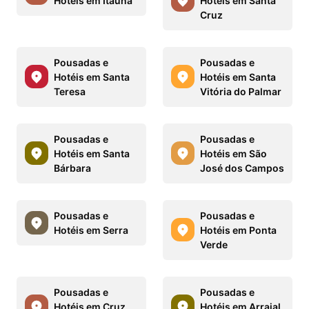
Hotéis em Itaúna
Hotéis em Santa
Cruz
Pousadas e
Pousadas e
Hotéis em Santa
Hotéis em Santa
Teresa
Vitória do Palmar
Pousadas e
Pousadas e
Hotéis em Santa
Hotéis em São
Bárbara
José dos Campos
Pousadas e
Pousadas e
Hotéis em Serra
Hotéis em Ponta
Verde
Pousadas e
Pousadas e
Hotéis em Cruz
Hotéis em Arraial