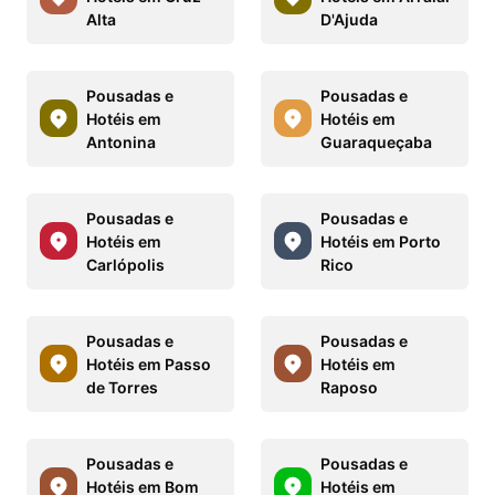
Alta
D'Ajuda
Pousadas e
Pousadas e
Hotéis em
Hotéis em
Antonina
Guaraqueçaba
Pousadas e
Pousadas e
Hotéis em
Hotéis em Porto
Carlópolis
Rico
Pousadas e
Pousadas e
Hotéis em Passo
Hotéis em
de Torres
Raposo
Pousadas e
Pousadas e
Hotéis em Bom
Hotéis em