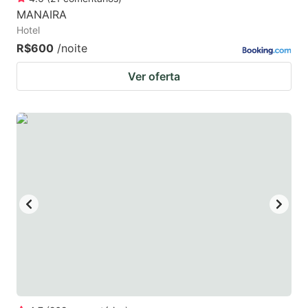
MANAIRA
Hotel
R$600
/noite
Ver oferta