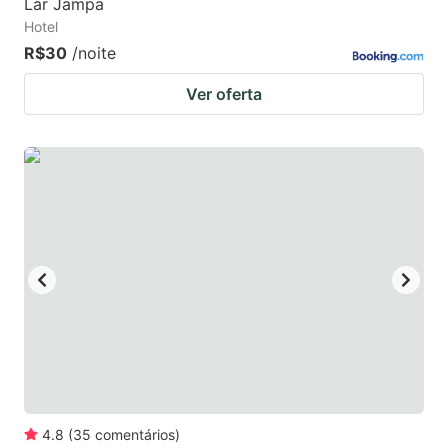
Lar Jampa
Hotel
R$30
/noite
Ver oferta
4.8
(
35
comentários
)