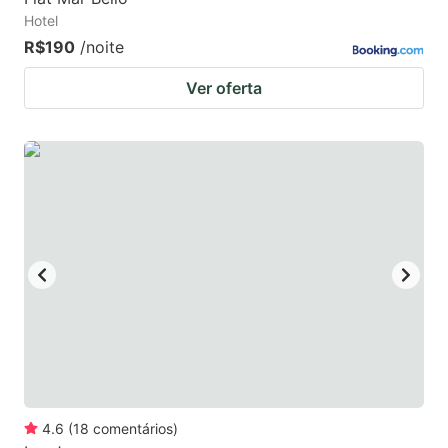
Hotel
R$190
/noite
Ver oferta
4.6
(
18
comentários
)