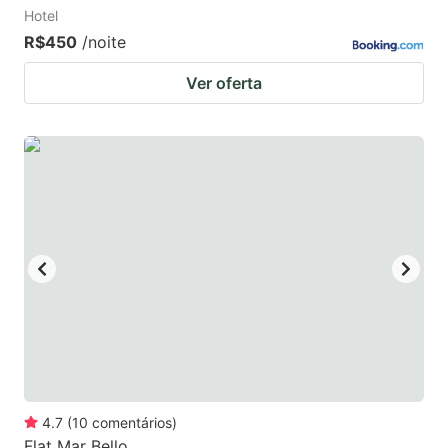
Hotel
R$450
/noite
Ver oferta
4.7
(
10
comentários
)
Flat Mar Bello