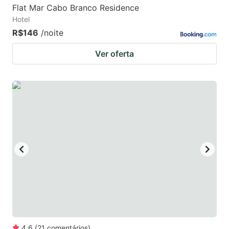
Flat Mar Cabo Branco Residence
Hotel
R$146
/noite
Ver oferta
4.6
(
21
comentários
)