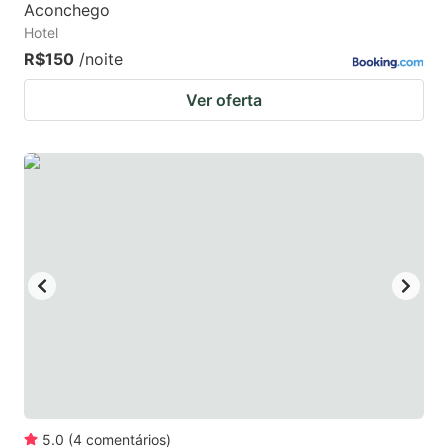
Aconchego
Hotel
R$150
/noite
Ver oferta
5.0
(
4
comentários
)