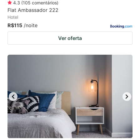
4.3
(
105
comentários
)
Flat Ambassador 222
Hotel
R$115
/noite
Ver oferta