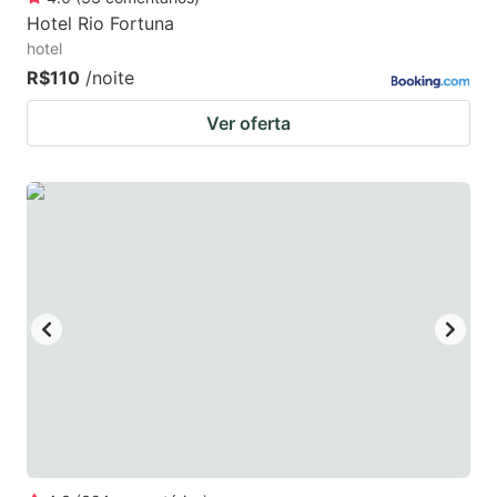
Hotel Rio Fortuna
hotel
R$110
/noite
Ver oferta