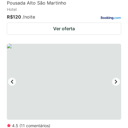
Pousada Alto São Martinho
Hotel
R$120
/noite
Ver oferta
4.5
(
11
comentários
)