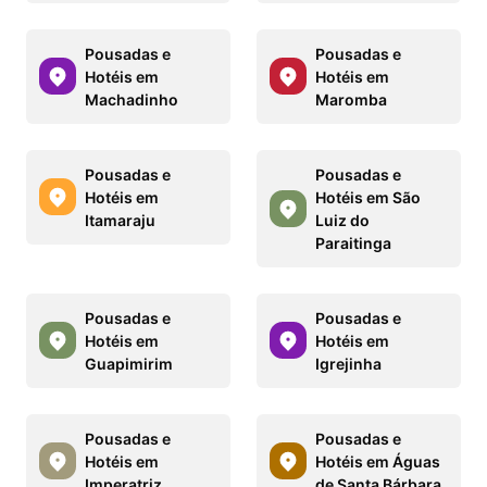
Pousadas e
Pousadas e
Hotéis em
Hotéis em
Machadinho
Maromba
Pousadas e
Pousadas e
Hotéis em
Hotéis em São
Itamaraju
Luiz do
Paraitinga
Pousadas e
Pousadas e
Hotéis em
Hotéis em
Guapimirim
Igrejinha
Pousadas e
Pousadas e
Hotéis em
Hotéis em Águas
Imperatriz
de Santa Bárbara