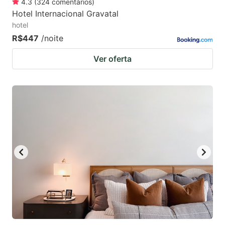
4.3
(
324
comentários
)
Hotel Internacional Gravatal
hotel
R$447
/noite
Ver oferta