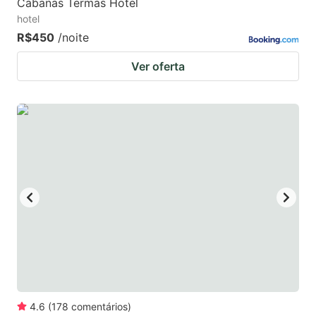
Cabanas Termas Hotel
hotel
R$450
/noite
Ver oferta
4.6
(
178
comentários
)