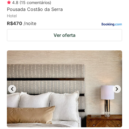
4.8
(
15
comentários
)
Pousada Costão da Serra
Hotel
R$470
/noite
Ver oferta