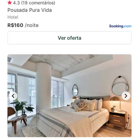
4.3
(
19
comentários
)
Pousada Pura Vida
Hotel
R$160
/noite
Ver oferta