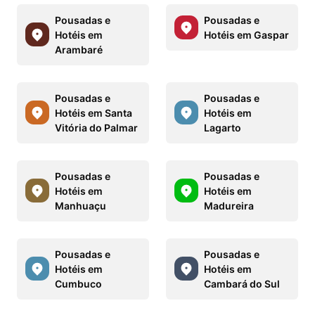
Pousadas e
Pousadas e
Hotéis em
Hotéis em Gaspar
Arambaré
Pousadas e
Pousadas e
Hotéis em Santa
Hotéis em
Vitória do Palmar
Lagarto
Pousadas e
Pousadas e
Hotéis em
Hotéis em
Manhuaçu
Madureira
Pousadas e
Pousadas e
Hotéis em
Hotéis em
Cumbuco
Cambará do Sul