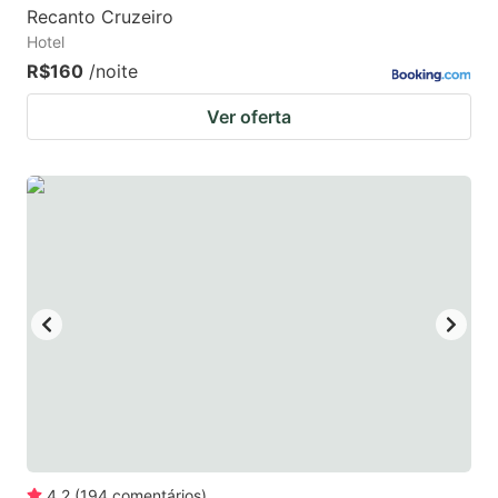
Recanto Cruzeiro
Hotel
R$160
/noite
Ver oferta
4.2
(
194
comentários
)