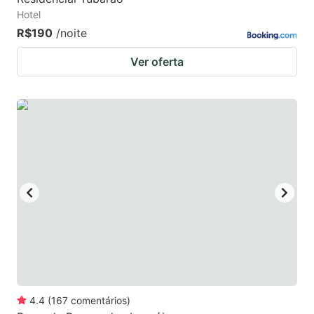
Hotel
R$190
/noite
Ver oferta
4.4
(
167
comentários
)