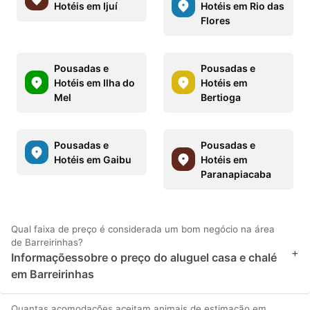
Hotéis em Ijuí
Hotéis em Rio das
Flores
Pousadas e
Pousadas e
Hotéis em Ilha do
Hotéis em
Mel
Bertioga
Pousadas e
Pousadas e
Hotéis em Gaibu
Hotéis em
Paranapiacaba
Qual faixa de preço é considerada um bom negócio na área
de Barreirinhas?
+
Informaçõessobre o preço do aluguel casa e chalé
em Barreirinhas
Quantas acomodações aceitam animais de estimação em