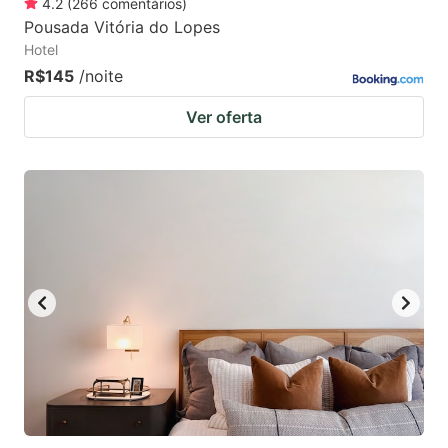
4.2
(
266
comentários
)
Pousada Vitória do Lopes
Hotel
R$145
/noite
Ver oferta