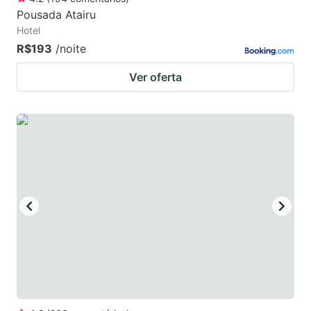
Pousada Atairu
Hotel
R$193
/noite
Ver oferta