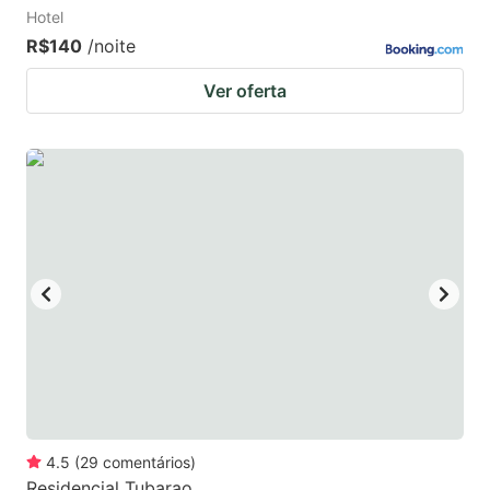
Hotel
R$140
/noite
Ver oferta
4.5
(
29
comentários
)
Residencial Tubarao