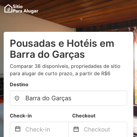
Pousadas e Hotéis em
Barra do Garças
Comparar 38 disponíveis, propriedades de sitio
para alugar de curto prazo, a partir de R$6
Destino
Check-in
Checkout