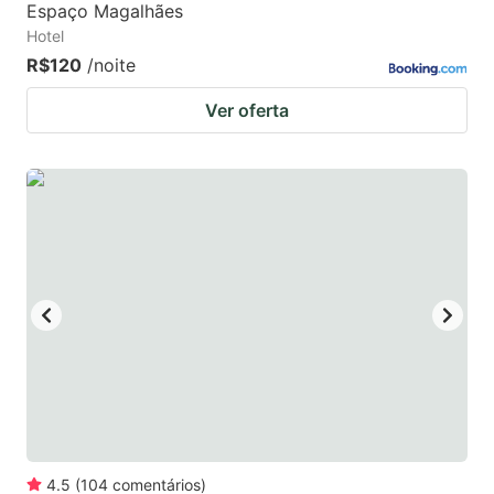
Espaço Magalhães
Hotel
R$120
/noite
Ver oferta
4.5
(
104
comentários
)