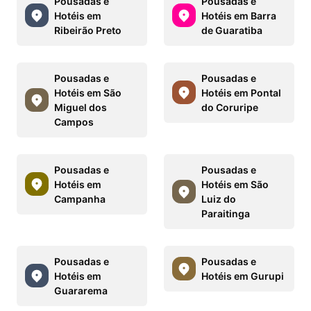
Pousadas e
Pousadas e
Hotéis em
Hotéis em Barra
Ribeirão Preto
de Guaratiba
Pousadas e
Pousadas e
Hotéis em São
Hotéis em Pontal
Miguel dos
do Coruripe
Campos
Pousadas e
Pousadas e
Hotéis em
Hotéis em São
Campanha
Luiz do
Paraitinga
Pousadas e
Pousadas e
Hotéis em
Hotéis em Gurupi
Guararema