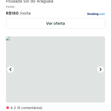
Pousada Sol do Araguaia
Hotel
R$180
/noite
Ver oferta
4.3
(
9
comentários
)