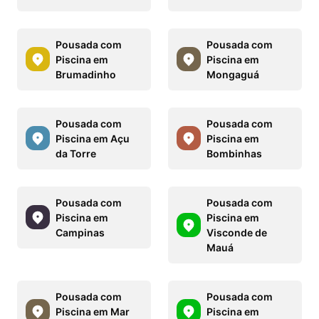
Pousada com
Pousada com
Piscina em
Piscina em
Brumadinho
Mongaguá
Pousada com
Pousada com
Piscina em Açu
Piscina em
da Torre
Bombinhas
Pousada com
Pousada com
Piscina em
Piscina em
Campinas
Visconde de
Mauá
Pousada com
Pousada com
Piscina em Mar
Piscina em