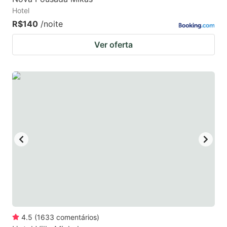
Hotel
R$140
/noite
Ver oferta
4.5
(
1633
comentários
)