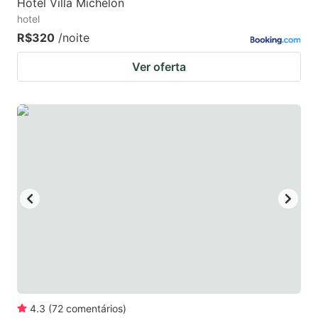
Hotel Villa Michelon
hotel
R$320
/noite
Ver oferta
4.3
(
72
comentários
)