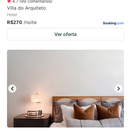
4.7
(
99
comentários
)
Villa do Arquiteto
Hotel
R$270
/noite
Ver oferta