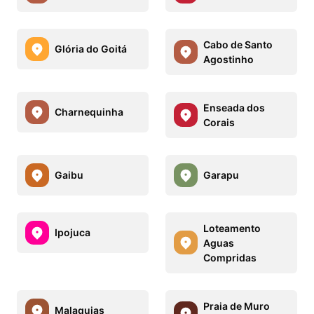
Cabo de Santo
Glória do Goitá
Agostinho
Enseada dos
Charnequinha
Corais
Gaibu
Garapu
Loteamento
Ipojuca
Aguas
Compridas
Praia de Muro
Malaquias