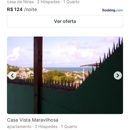
casa de férias · 2 Hóspedes · 1 Quarto
R$ 124
/noite
Ver oferta
Casa Vista Maravilhosa
apartamento · 2 Hóspedes · 1 Quarto