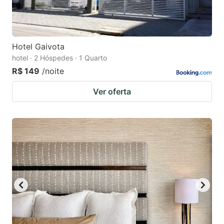
Hotel Gaivota
hotel · 2 Hóspedes · 1 Quarto
R$ 149
/noite
Ver oferta