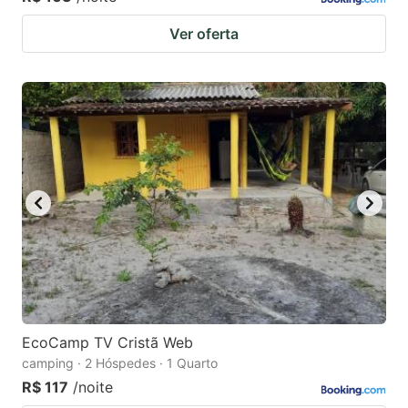
Ver oferta
EcoCamp TV Cristã Web
camping · 2 Hóspedes · 1 Quarto
R$ 117
/noite