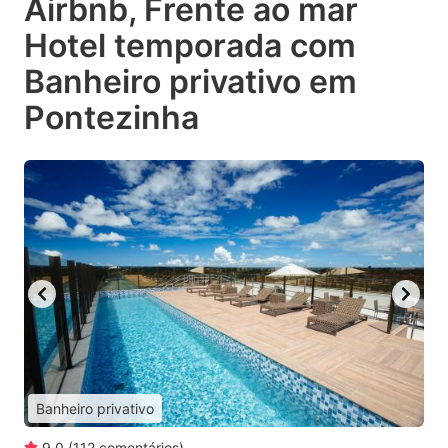
Airbnb, Frente ao mar
Hotel temporada com
Banheiro privativo em
Pontezinha
Banheiro privativo
9.0
(
112
comentários
)