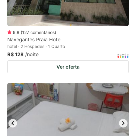
6.8
(
127
comentários
)
Navegantes Praia Hotel
hotel · 2 Hóspedes · 1 Quarto
R$ 128
/noite
Ver oferta