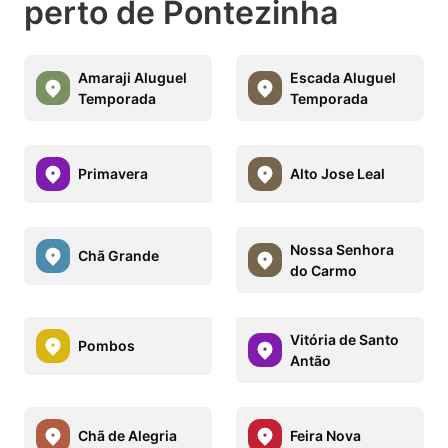
perto de Pontezinha
Amaraji Aluguel
Escada Aluguel
Temporada
Temporada
Primavera
Alto Jose Leal
Nossa Senhora
Chã Grande
do Carmo
Vitória de Santo
Pombos
Antão
Chã de Alegria
Feira Nova