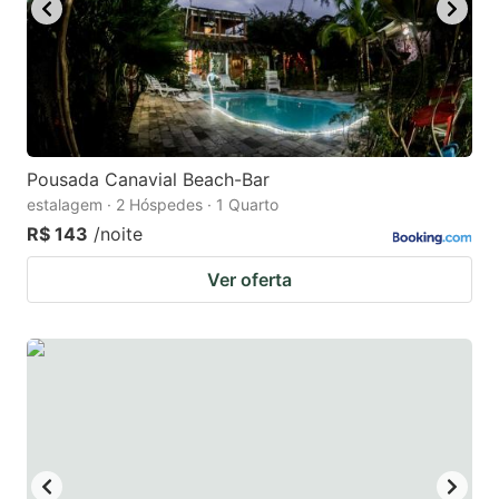
Pousada Canavial Beach-Bar
estalagem · 2 Hóspedes · 1 Quarto
R$ 143
/noite
Ver oferta