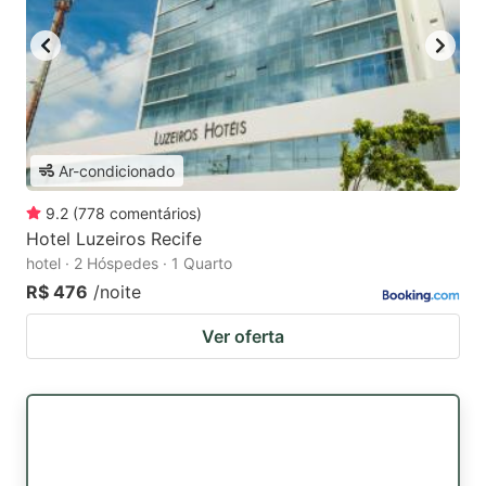
Ar-condicionado
9.2
(
778
comentários
)
Hotel Luzeiros Recife
hotel · 2 Hóspedes · 1 Quarto
R$ 476
/noite
Ver oferta