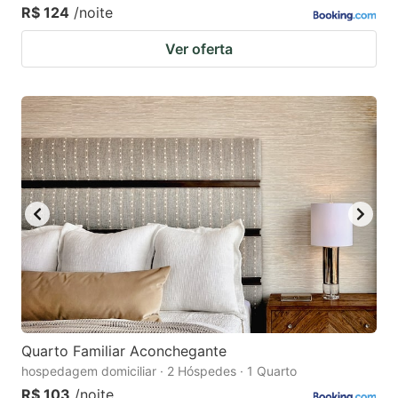
R$ 124
/noite
Ver oferta
Quarto Familiar Aconchegante
hospedagem domiciliar · 2 Hóspedes · 1 Quarto
R$ 103
/noite