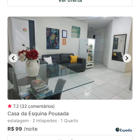
7.2
(
32
comentários
)
Casa da Esquina Pousada
estalagem · 2 Hóspedes · 1 Quarto
R$ 99
/noite