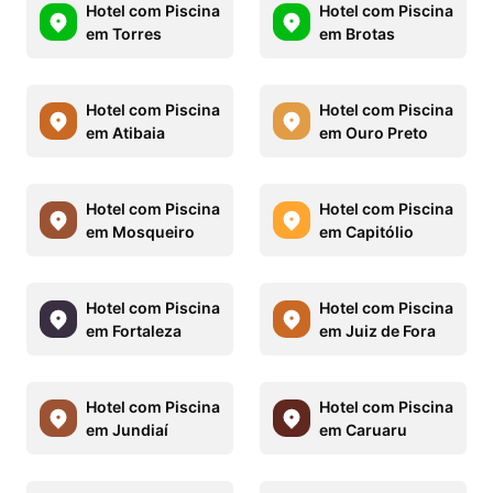
Hotel com Piscina
Hotel com Piscina
em Torres
em Brotas
Hotel com Piscina
Hotel com Piscina
em Atibaia
em Ouro Preto
Hotel com Piscina
Hotel com Piscina
em Mosqueiro
em Capitólio
Hotel com Piscina
Hotel com Piscina
em Fortaleza
em Juiz de Fora
Hotel com Piscina
Hotel com Piscina
em Jundiaí
em Caruaru