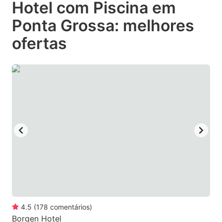
Hotel com Piscina em
key
key
Ponta Grossa: melhores
to
to
get
get
ofertas
the
the
keyboard
keyboard
shortcuts
shortcuts
for
for
changing
changing
dates.
dates.
4.5
(
178
comentários
)
Borgen Hotel