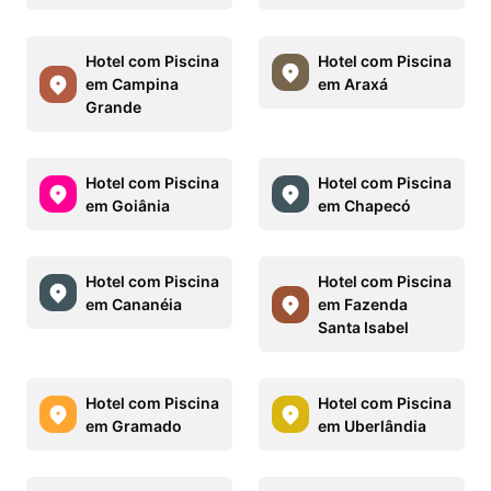
Hotel com Piscina
Hotel com Piscina
em Campina
em Araxá
Grande
Hotel com Piscina
Hotel com Piscina
em Goiânia
em Chapecó
Hotel com Piscina
Hotel com Piscina
em Cananéia
em Fazenda
Santa Isabel
Hotel com Piscina
Hotel com Piscina
em Gramado
em Uberlândia