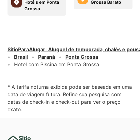
Hotéis em Ponta
Grossa Barato
Grossa
SitioParaAlugar
:
Aluguel de temporada, chalés e pous
Brasil
Paraná
Ponta Grossa
Hotel com Piscina em Ponta Grossa
* A tarifa noturna exibida pode ser baseada em uma
data de viagem futura. Refine sua pesquisa com
datas de check-in e check-out para ver o preço
exato.