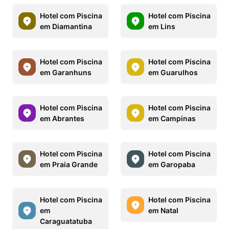
Hotel com Piscina
Hotel com Piscina
em Diamantina
em Lins
Hotel com Piscina
Hotel com Piscina
em Garanhuns
em Guarulhos
Hotel com Piscina
Hotel com Piscina
em Abrantes
em Campinas
Hotel com Piscina
Hotel com Piscina
em Praia Grande
em Garopaba
Hotel com Piscina
Hotel com Piscina
em
em Natal
Caraguatatuba