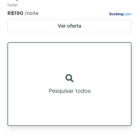
hotel
R$190
/noite
Ver oferta
Pesquisar todos