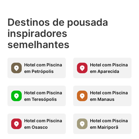
Destinos de pousada
inspiradores
semelhantes
Hotel com Piscina
Hotel com Piscina
em Petrópolis
em Aparecida
Hotel com Piscina
Hotel com Piscina
em Teresópolis
em Manaus
Hotel com Piscina
Hotel com Piscina
em Osasco
em Mairiporã