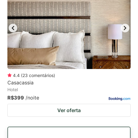
4.4
(
23
comentários
)
Casacassia
Hotel
R$399
/noite
Ver oferta