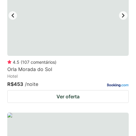
4.5
(
107
comentários
)
Orla Morada do Sol
Hotel
R$453
/noite
Ver oferta