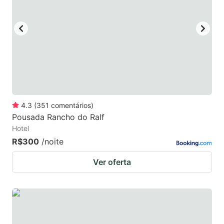
4.3
(
351
comentários
)
Pousada Rancho do Ralf
Hotel
R$300
/noite
Ver oferta