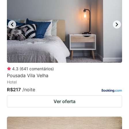
4.3
(
641
comentários
)
Pousada Vila Velha
Hotel
R$217
/noite
Ver oferta