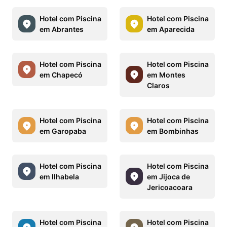
Hotel com Piscina
Hotel com Piscina
em Abrantes
em Aparecida
Hotel com Piscina
Hotel com Piscina
em Chapecó
em Montes
Claros
Hotel com Piscina
Hotel com Piscina
em Garopaba
em Bombinhas
Hotel com Piscina
Hotel com Piscina
em Ilhabela
em Jijoca de
Jericoacoara
Hotel com Piscina
Hotel com Piscina