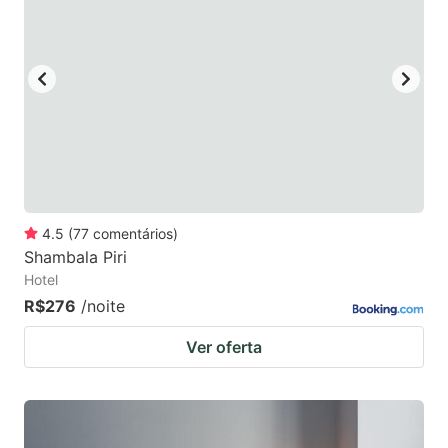
4.5
(
77
comentários
)
Shambala Piri
Hotel
R$276
/noite
Ver oferta