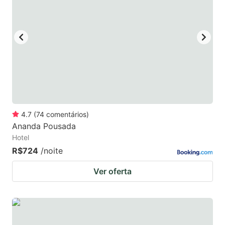
4.7
(
74
comentários
)
Ananda Pousada
Hotel
R$724
/noite
Ver oferta