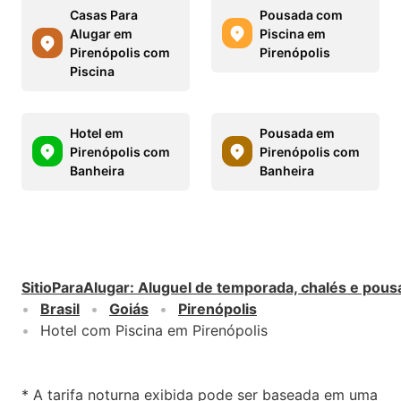
Casas Para
Pousada com
Alugar em
Piscina em
Pirenópolis com
Pirenópolis
Piscina
Hotel em
Pousada em
Pirenópolis com
Pirenópolis com
Banheira
Banheira
SitioParaAlugar
:
Aluguel de temporada, chalés e pous
Brasil
Goiás
Pirenópolis
Hotel com Piscina em Pirenópolis
* A tarifa noturna exibida pode ser baseada em uma