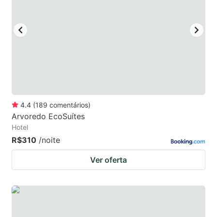
4.4
(
189
comentários
)
Arvoredo EcoSuítes
Hotel
R$310
/noite
Ver oferta