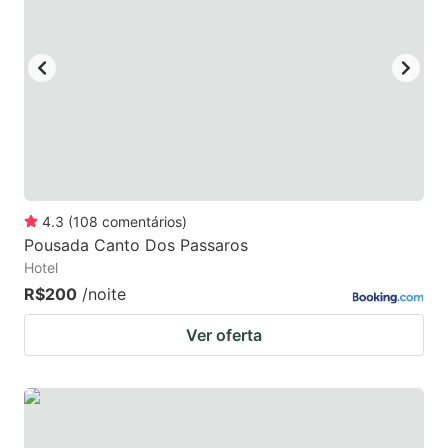
4.3
(
108
comentários
)
Pousada Canto Dos Passaros
Hotel
R$200
/noite
Ver oferta