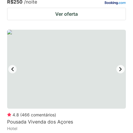
R$250
/noite
Ver oferta
4.8
(
466
comentários
)
Pousada Vivenda dos Açores
Hotel