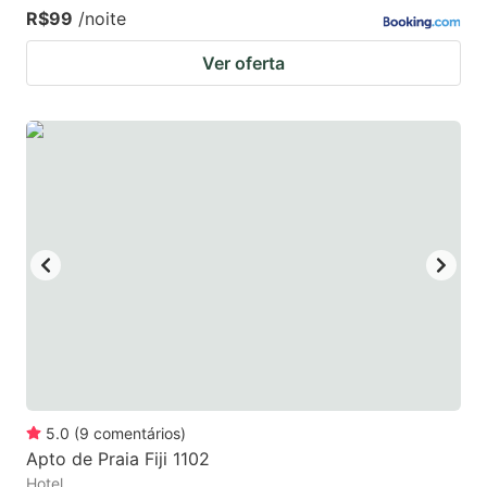
R$99
/noite
Ver oferta
5.0
(
9
comentários
)
Apto de Praia Fiji 1102
Hotel