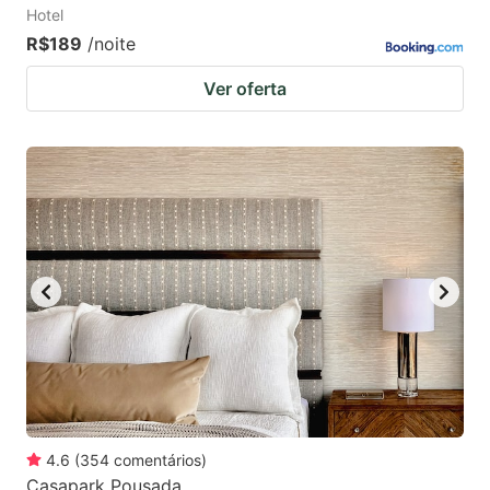
Hotel
R$189
/noite
Ver oferta
4.6
(
354
comentários
)
Casapark Pousada