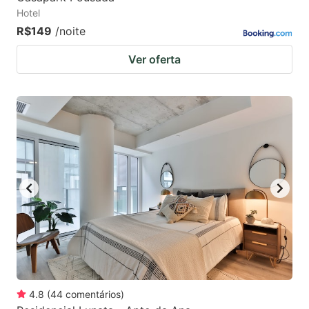
Hotel
R$149
/noite
Ver oferta
4.8
(
44
comentários
)