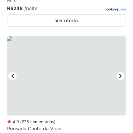
Hotel
R$248
/noite
Ver oferta
4.0
(
278
comentários
)
Pousada Canto da Vigia