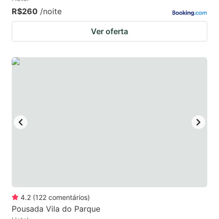
R$260
/noite
Ver oferta
4.2
(
122
comentários
)
Pousada Vila do Parque