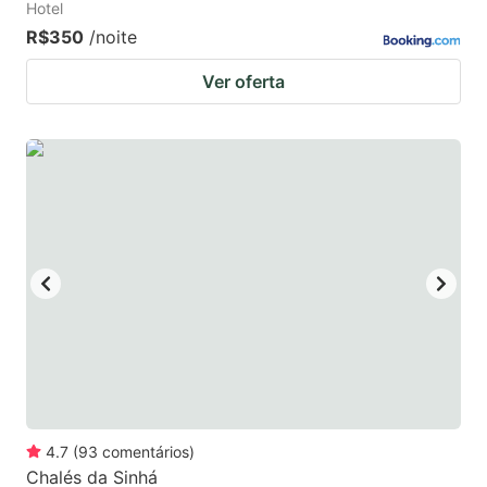
Hotel
R$350
/noite
Ver oferta
4.7
(
93
comentários
)
Chalés da Sinhá