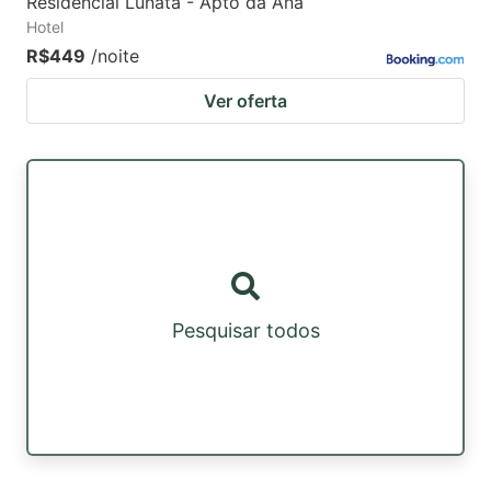
Residencial Lunata - Apto da Ana
Hotel
R$449
/noite
Ver oferta
Pesquisar todos