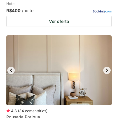
Hotel
R$400
/noite
Ver oferta
4.8
(
34
comentários
)
Pousada Potigua