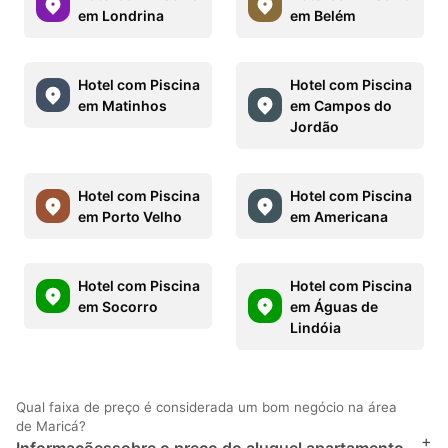
em Londrina
em Belém
Hotel com Piscina
Hotel com Piscina
em Matinhos
em Campos do
Jordão
Hotel com Piscina
Hotel com Piscina
em Porto Velho
em Americana
Hotel com Piscina
Hotel com Piscina
em Socorro
em Águas de
Lindóia
Qual faixa de preço é considerada um bom negócio na área
de Maricá?
+
Informaçõessobre o preço do aluguel apartamento