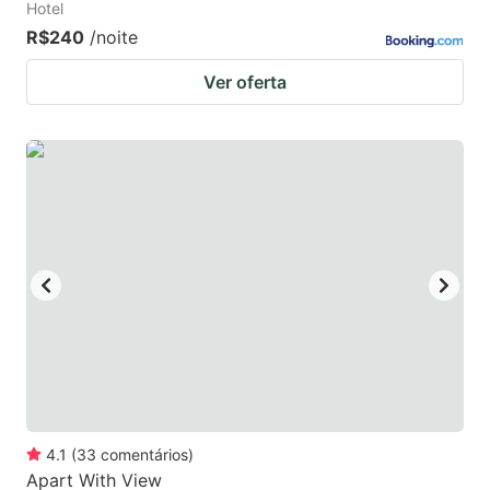
Hotel
R$240
/noite
Ver oferta
4.1
(
33
comentários
)
Apart With View