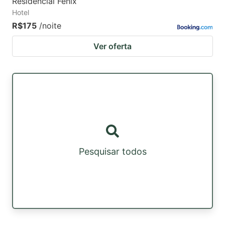
Residencial Fênix
Hotel
R$175
/noite
Ver oferta
Pesquisar todos