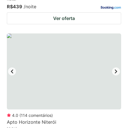
R$439
/noite
Ver oferta
4.0
(
114
comentários
)
Apto Horizonte Niterói