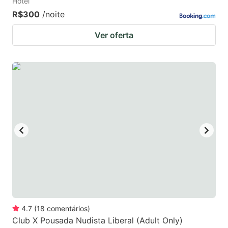
Hotel
R$300
/noite
Ver oferta
4.7
(
18
comentários
)
Club X Pousada Nudista Liberal (Adult Only)