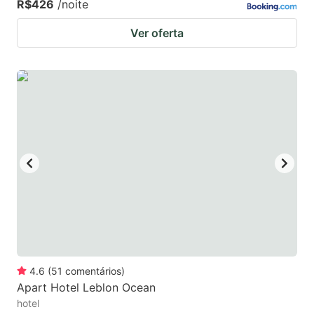
R$426
/noite
Ver oferta
4.6
(
51
comentários
)
Apart Hotel Leblon Ocean
hotel