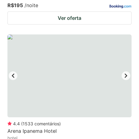
R$195
/noite
Ver oferta
4.4
(
1533
comentários
)
Arena Ipanema Hotel
hotel