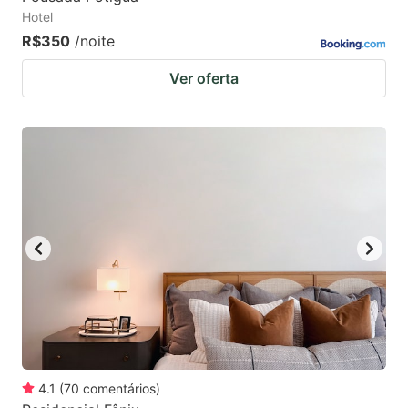
Hotel
R$350
/noite
Ver oferta
4.1
(
70
comentários
)