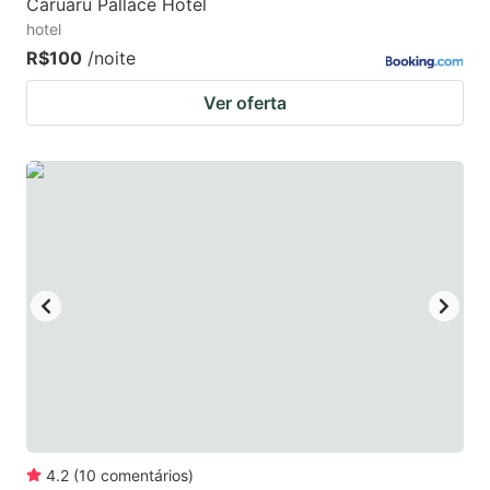
Caruaru Pallace Hotel
hotel
R$100
/noite
Ver oferta
4.2
(
10
comentários
)