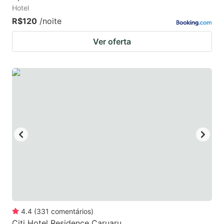
Hotel
R$120
/noite
Ver oferta
4.4
(
331
comentários
)
Citi Hotel Residence Caruaru