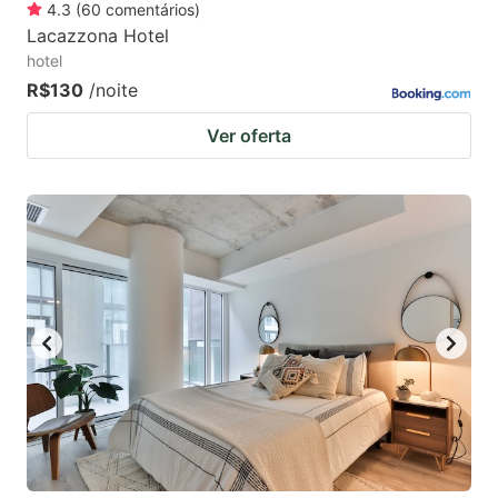
4.3
(
60
comentários
)
Lacazzona Hotel
hotel
R$130
/noite
Ver oferta