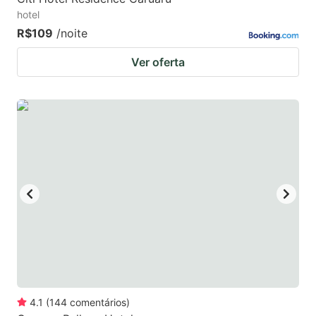
hotel
R$109
/noite
Ver oferta
4.1
(
144
comentários
)