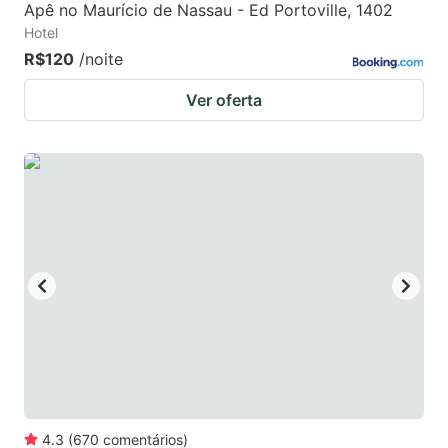
Apê no Maurício de Nassau - Ed Portoville, 1402
Hotel
R$120
/noite
Ver oferta
4.3
(
670
comentários
)