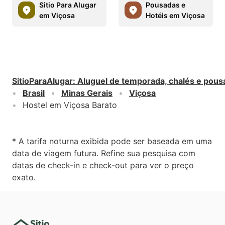
Sitio Para Alugar
Pousadas e
em Viçosa
Hotéis em Viçosa
SitioParaAlugar
:
Aluguel de temporada, chalés e pous
Brasil
Minas Gerais
Viçosa
Hostel em Viçosa Barato
* A tarifa noturna exibida pode ser baseada em uma
data de viagem futura. Refine sua pesquisa com
datas de check-in e check-out para ver o preço
exato.