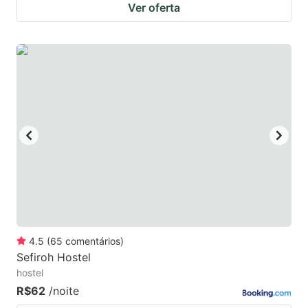
Ver oferta
4.5
(
65
comentários
)
Sefiroh Hostel
hostel
R$62
/noite