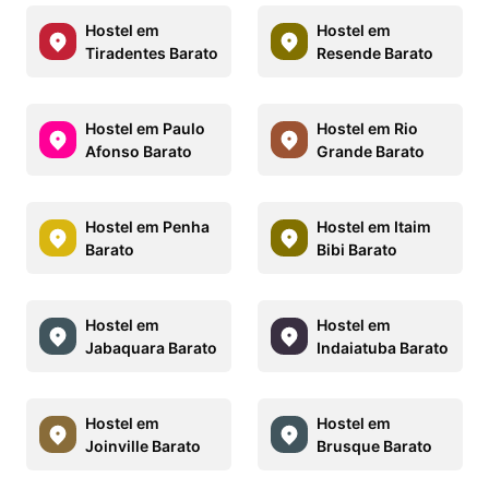
Hostel em
Hostel em
Tiradentes Barato
Resende Barato
Hostel em Paulo
Hostel em Rio
Afonso Barato
Grande Barato
Hostel em Penha
Hostel em Itaim
Barato
Bibi Barato
Hostel em
Hostel em
Jabaquara Barato
Indaiatuba Barato
Hostel em
Hostel em
Joinville Barato
Brusque Barato