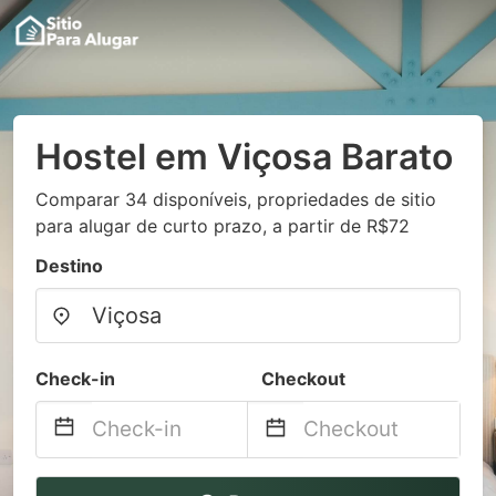
Hostel em Viçosa Barato
Comparar 34 disponíveis, propriedades de sitio
para alugar de curto prazo, a partir de R$72
Destino
Check-in
Checkout
Navigate
Navigate