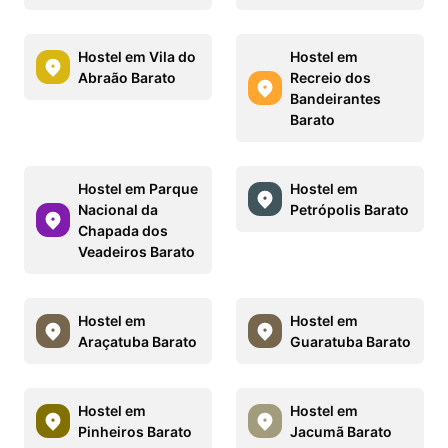
Hostel em Vila do
Hostel em
Abraão Barato
Recreio dos
Bandeirantes
Barato
Hostel em Parque
Hostel em
Nacional da
Petrópolis Barato
Chapada dos
Veadeiros Barato
Hostel em
Hostel em
Araçatuba Barato
Guaratuba Barato
Hostel em
Hostel em
Pinheiros Barato
Jacumã Barato