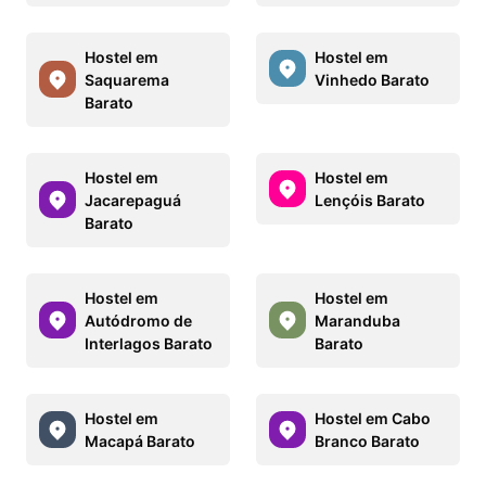
Hostel em
Hostel em
Saquarema
Vinhedo Barato
Barato
Hostel em
Hostel em
Jacarepaguá
Lençóis Barato
Barato
Hostel em
Hostel em
Autódromo de
Maranduba
Interlagos Barato
Barato
Hostel em
Hostel em Cabo
Macapá Barato
Branco Barato