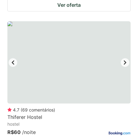
Ver oferta
4.7
(
69
comentários
)
Thiferer Hostel
hostel
R$60
/noite