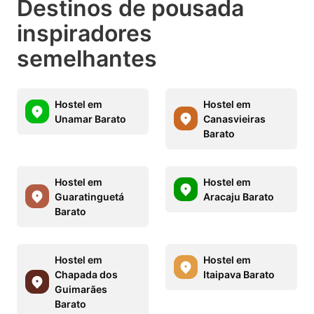
Destinos de pousada
inspiradores
semelhantes
Hostel em
Hostel em
Unamar Barato
Canasvieiras
Barato
Hostel em
Hostel em
Guaratinguetá
Aracaju Barato
Barato
Hostel em
Hostel em
Chapada dos
Itaipava Barato
Guimarães
Barato