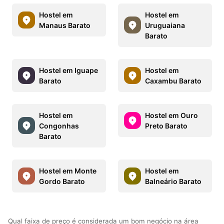
Hostel em
Hostel em
Manaus Barato
Uruguaiana
Barato
Hostel em Iguape
Hostel em
Barato
Caxambu Barato
Hostel em
Hostel em Ouro
Congonhas
Preto Barato
Barato
Hostel em Monte
Hostel em
Gordo Barato
Balneário Barato
Qual faixa de preço é considerada um bom negócio na área