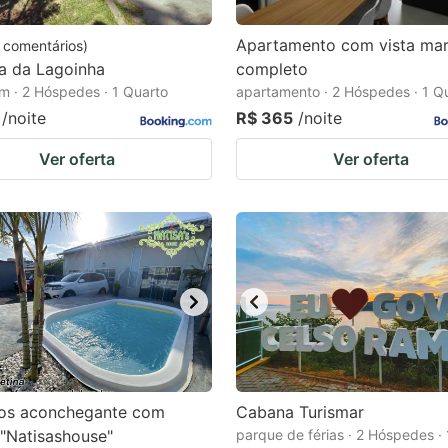
Apartamento com vista ma
comentários
)
a da Lagoinha
completo
m · 2 Hóspedes · 1 Quarto
apartamento · 2 Hóspedes · 1 Q
/noite
R$ 365
/noite
Ver oferta
Ver oferta
os aconchegante com
Cabana Turismar
 "Natisashouse"
parque de férias · 2 Hóspedes ·