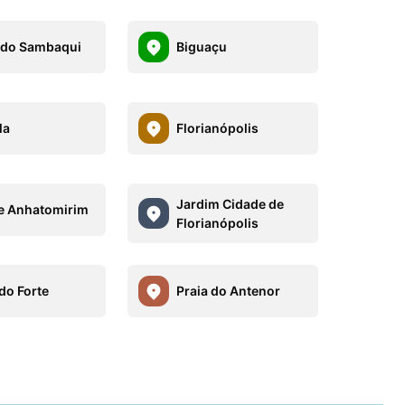
 do Sambaqui
Biguaçu
la
Florianópolis
Jardim Cidade de
de Anhatomirim
Florianópolis
do Forte
Praia do Antenor