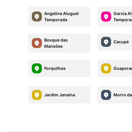
Angelina Aluguel
Garcia A
Temporada
Tempora
Bosque das
Cacupé
Mansões
Forquilhas
Guapora
Jardim Janaína
Morro da