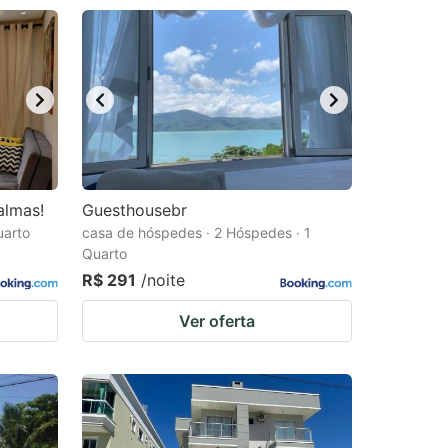
almas!
Guesthousebr
uarto
casa de hóspedes · 2 Hóspedes · 1
Quarto
R$ 291
/noite
Ver oferta