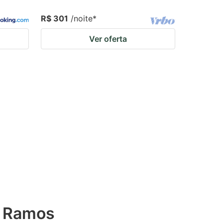
R$ 301
/noite
*
Ver oferta
o Ramos