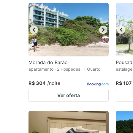
Morada do Barão
Pousad
apartamento · 2 Hóspedes · 1 Quarto
estalage
R$ 304
/noite
R$ 107
Ver oferta