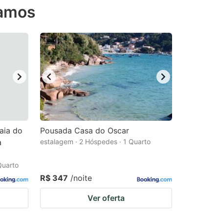
Ramos
aia do
Pousada Casa do Oscar
a
estalagem · 2 Hóspedes · 1 Quarto
Quarto
R$ 347
/noite
Ver oferta