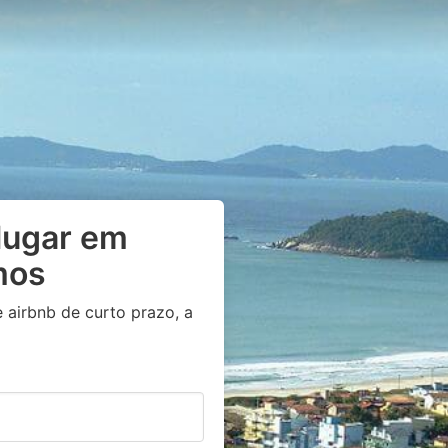
lugar em
mos
 airbnb de curto prazo, a