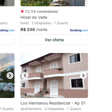
r
7.2
(
14
comentários
)
Hotel do Valle
uarto
hotel · 2 Hóspedes · 1 Quarto
R$ 330
/noite
Ver oferta
Los Hermanos Residencial - Ap 01
 1 Quarto
apartamento · 2 Hóspedes · 1 Quarto