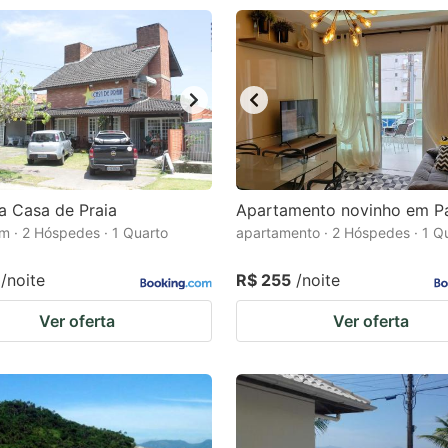
a Casa de Praia
Apartamento novinho em P
m · 2 Hóspedes · 1 Quarto
apartamento · 2 Hóspedes · 1 Q
/noite
R$ 255
/noite
Ver oferta
Ver oferta