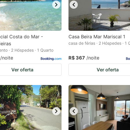
cial Costa do Mar -
Casa Beira Mar Mariscal 1
eiras
casa de férias · 2 Hóspedes · 1 
nto · 2 Hóspedes · 1 Quarto
/noite
R$ 367
/noite
Ver oferta
Ver oferta