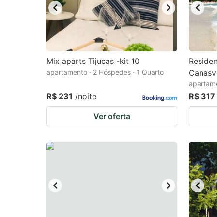
Mix aparts Tijucas -kit 10
Residen
apartamento · 2 Hóspedes · 1 Quarto
Canasvi
apartame
R$ 231
/noite
R$ 317
Ver oferta