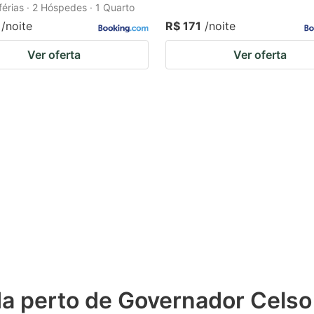
férias · 2 Hóspedes · 1 Quarto
/noite
R$ 171
/noite
Ver oferta
Ver oferta
da perto de Governador Cels