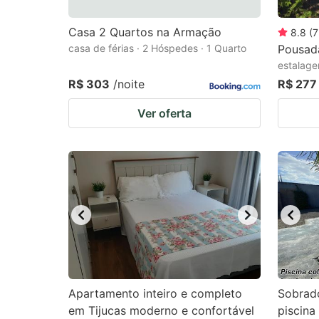
Casa 2 Quartos na Armação
8.8
(
7
casa de férias · 2 Hóspedes · 1 Quarto
Pousad
estalage
R$ 303
/noite
R$ 277
Ver oferta
Apartamento inteiro e completo
Sobrad
em Tijucas moderno e confortável
piscina