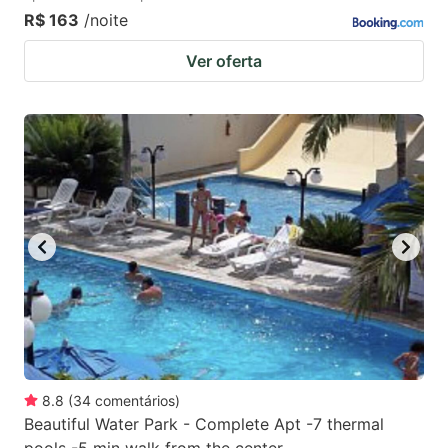
R$ 163
/noite
Ver oferta
8.8
(
34
comentários
)
Beautiful Water Park - Complete Apt -7 thermal