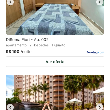
DiRoma Fiori - Ap. 002
apartamento · 2 Hóspedes · 1 Quarto
R$ 190
/noite
Ver oferta