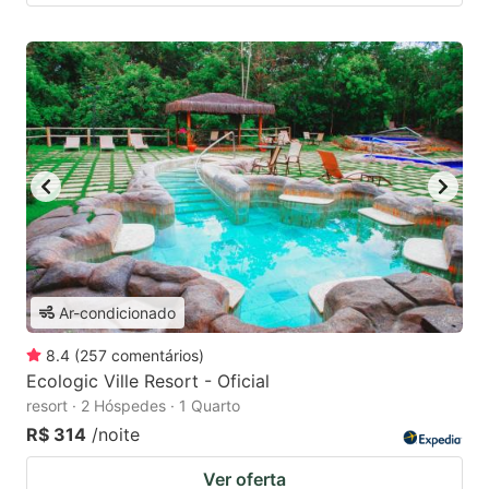
Ar-condicionado
8.4
(
257
comentários
)
Ecologic Ville Resort - Oficial
resort · 2 Hóspedes · 1 Quarto
R$ 314
/noite
Ver oferta