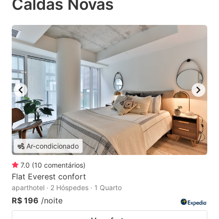
Caldas Novas
Ar-condicionado
7.0
(
10
comentários
)
Flat Everest confort
aparthotel · 2 Hóspedes · 1 Quarto
R$ 196
/noite