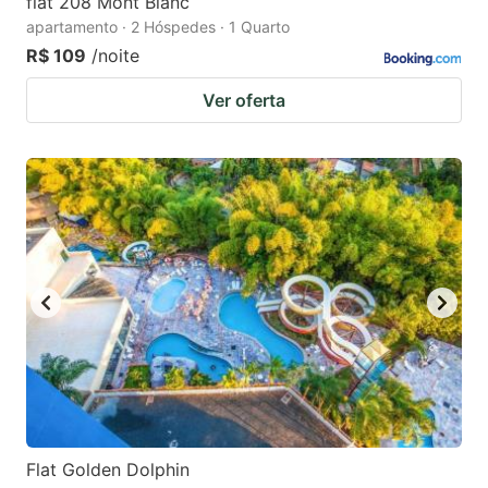
flat 208 Mont Blanc
apartamento · 2 Hóspedes · 1 Quarto
R$ 109
/noite
Ver oferta
Flat Golden Dolphin