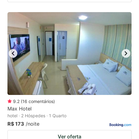
9.2
(
16
comentários
)
Max Hotel
hotel · 2 Hóspedes · 1 Quarto
R$ 173
/noite
Ver oferta