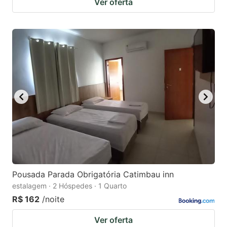
Ver oferta
Pousada Parada Obrigatória Catimbau inn
estalagem · 2 Hóspedes · 1 Quarto
R$ 162
/noite
Ver oferta