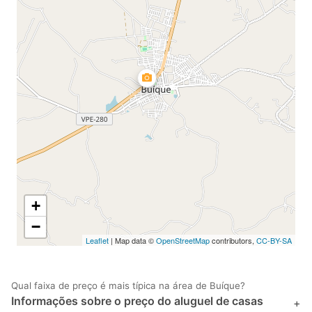
+
−
Leaflet
| Map data ©
OpenStreetMap
contributors,
CC-BY-SA
Qual faixa de preço é mais típica na área de Buíque?
Informações sobre o preço do aluguel de casas
+