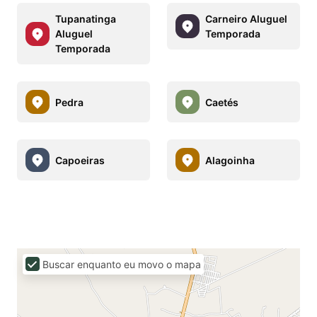
Tupanatinga
Carneiro Aluguel
Aluguel
Temporada
Temporada
Pedra
Caetés
Capoeiras
Alagoinha
Buscar enquanto eu movo o mapa