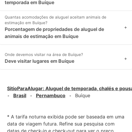
temporada em Buíque
Quantas acomodações de aluguel aceitam animais de
estimação em Buíque?
+
Porcentagem de propriedades de aluguel de
animais de estimação em Buíque
Onde devemos visitar na área de Buíque?
+
Deve visitar lugares em Buíque
SitioParaAlugar
:
Aluguel de temporada, chalés e pous
Brasil
Pernambuco
Buíque
* A tarifa noturna exibida pode ser baseada em uma
data de viagem futura. Refine sua pesquisa com
datas de check-in e check-out para ver o preço