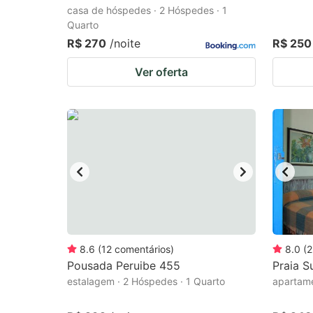
casa de hóspedes · 2 Hóspedes · 1
Quarto
R$ 270
/noite
R$ 250
Ver oferta
8.6
(
12
comentários
)
8.0
(
2
Pousada Peruibe 455
Praia S
estalagem · 2 Hóspedes · 1 Quarto
apartame