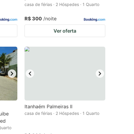
casa de férias · 2 Hóspedes · 1 Quarto
R$ 300
/noite
Ver oferta
Itanhaém Palmeiras II
uibe
casa de férias · 2 Hóspedes · 1 Quarto
ded
Quarto