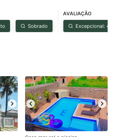
AVALIAÇÃO
to
Sobrado
Excepcional: 4.5+