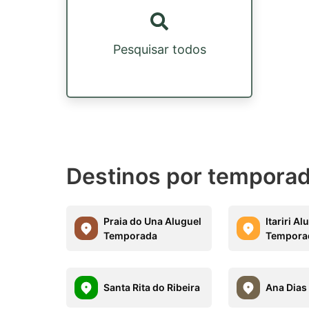
Pesquisar todos
Destinos por temporad
Praia do Una Aluguel
Itariri Al
Temporada
Tempora
Santa Rita do Ribeira
Ana Dias