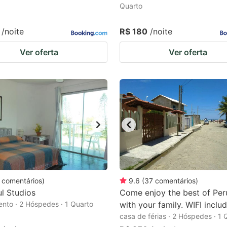
Quarto
/noite
R$ 180
/noite
Ver oferta
Ver oferta
comentários
)
9.6
(
37
comentários
)
ul Studios
Come enjoy the best of Per
nto · 2 Hóspedes · 1 Quarto
with your family. WIFI inclu
casa de férias · 2 Hóspedes · 1 