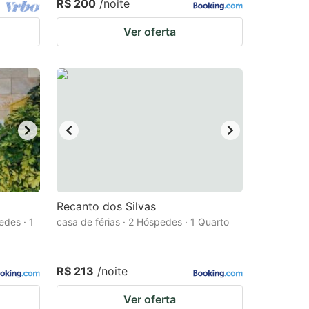
R$ 200
/noite
Ver oferta
Recanto dos Silvas
edes · 1
casa de férias · 2 Hóspedes · 1 Quarto
R$ 213
/noite
Ver oferta