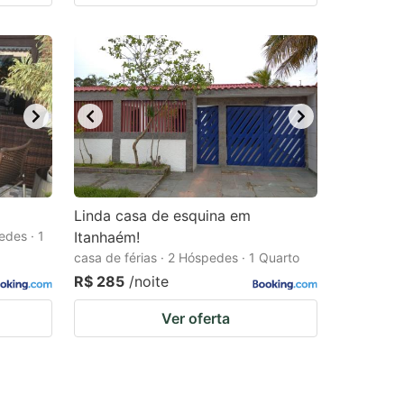
Linda casa de esquina em
edes · 1
Itanhaém!
casa de férias · 2 Hóspedes · 1 Quarto
R$ 285
/noite
Ver oferta