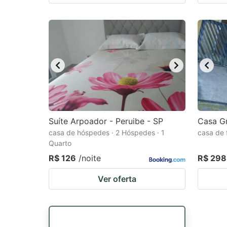
Suíte Arpoador - Peruibe - SP
Casa G
casa de hóspedes · 2 Hóspedes · 1
casa de 
Quarto
R$ 126
/noite
R$ 298
Ver oferta