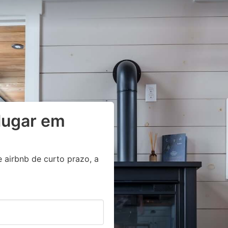
lugar em
 airbnb de curto prazo, a