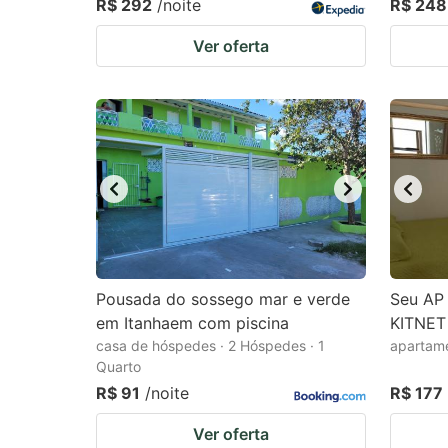
R$ 292
/noite
R$ 248
Ver oferta
Pousada do sossego mar e verde
Seu AP 
em Itanhaem com piscina
KITNET
casa de hóspedes · 2 Hóspedes · 1
apartame
Quarto
R$ 91
/noite
R$ 177
Ver oferta