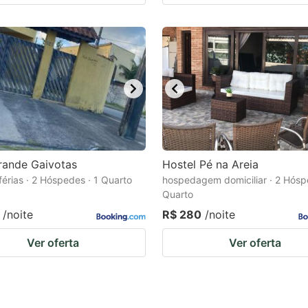
rande Gaivotas
Hostel Pé na Areia
férias · 2 Hóspedes · 1 Quarto
hospedagem domiciliar · 2 Hósp
Quarto
/noite
R$ 280
/noite
Ver oferta
Ver oferta