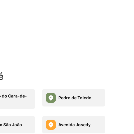
é
 do Cara-de-
Pedro de Toledo
m São João
Avenida Josedy