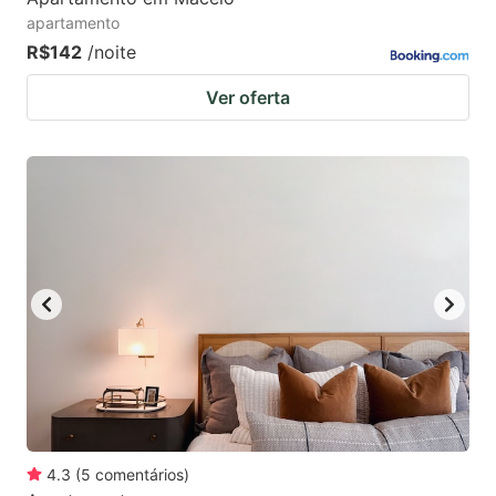
apartamento
R$142
/noite
Ver oferta
4.3
(
5
comentários
)