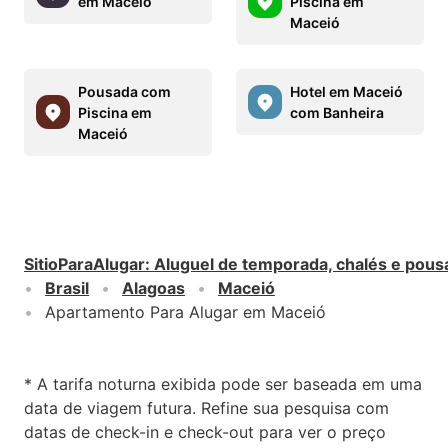
em Maceió
Piscina em
Maceió
Pousada com
Hotel em Maceió
Piscina em
com Banheira
Maceió
SitioParaAlugar
:
Aluguel de temporada, chalés e pous
Brasil
Alagoas
Maceió
Apartamento Para Alugar em Maceió
* A tarifa noturna exibida pode ser baseada em uma
data de viagem futura. Refine sua pesquisa com
datas de check-in e check-out para ver o preço