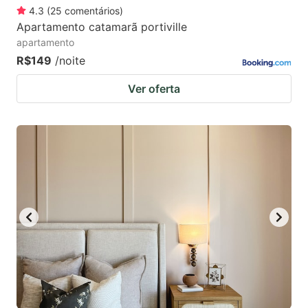
4.3
(
25
comentários
)
Apartamento catamarã portiville
apartamento
R$149
/noite
Ver oferta