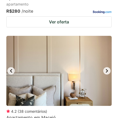
apartamento
R$280
/noite
Ver oferta
4.2
(
38
comentários
)
Apartamento em Maceió